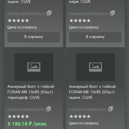
оцинк. CLIVE
нерж. CLIVE
FORAN15008050050ZS
FORAN10008085050AISI
Цена по запросу
Цена по запросу
В корзину
В корзину
Анкерный болт с гайкой
Анкерный болт с гайкой
FORAN М8 10х85 (50шт)
FORAN М8 10х85 (50шт)
термодиф. CLIVE
оцинк. CLIVE
FORAN10008085050TD
FORAN10008085050ZS
5 180.18 ₽ /упак
Цена по запросу