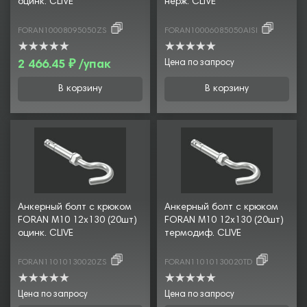
оцинк. CLIVE
нерж. CLIVE
FORAN10008095050ZS
FORAN10006085050AISI
2 466.45 ₽ /упак
Цена по запросу
В корзину
В корзину
Анкерный болт с крюком
Анкерный болт с крюком
FORAN М10 12х130 (20шт)
FORAN М10 12х130 (20шт)
оцинк. CLIVE
термодиф. CLIVE
FORAN11010130020ZS
FORAN11010130020TD
Цена по запросу
Цена по запросу