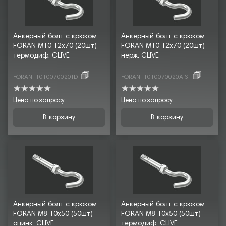
Анкерный болт с крюком
Анкерный болт с крюком
FORAN М10 12х70 (20шт)
FORAN М10 12х70 (20шт)
термодиф. CLIVE
нерж. CLIVE
FORAN11010070020TD
FORAN11010070020AISI
Цена по запросу
Цена по запросу
В корзину
В корзину
Анкерный болт с крюком
Анкерный болт с крюком
FORAN М8 10х50 (50шт)
FORAN М8 10х50 (50шт)
оцинк. CLIVE
термодиф. CLIVE