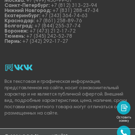
Москва:
+7 (499) 450-99-01
Санкт-Петербург:
+7 (812) 313-23-94
Нижний Новгород:
+7 (831) 288-47-34
Екатеринбург:
+7 (343) 364-74-63
Краснодар:
+7 (861) 258-89-76
Волгоград:
+7 (844) 255-37-74
Воронеж:
+7 (473) 212-17-72
Тюмень:
+7 (345) 242-52-78
Пермь:
+7 (342) 292-17-27
rutube
vk_video.
Vk.
Вся текстовая и графическая информация,
представленная на сайте, носит ознакомительный
характер и не является публичной офертой. Внешний
вид, подробные характеристики, цена, наличие, сроки
поставки конкретного товара могут отличаться от
размещенных на сайте.
Оставить
заявку