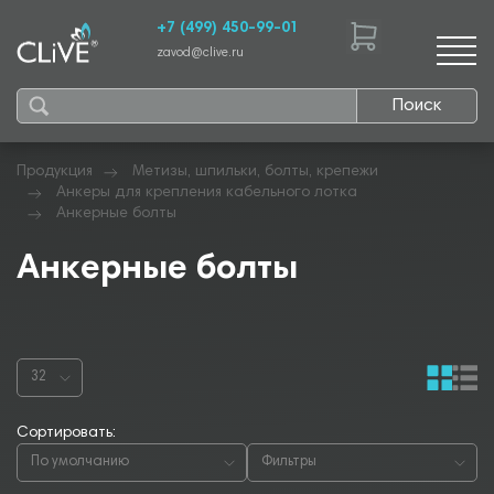
+7 (499) 450-99-01
zavod@clive.ru
Поиск
Продукция
Метизы, шпильки, болты, крепежи
Анкеры для крепления кабельного лотка
Анкерные болты
Анкерные болты
32
Сортировать:
По умолчанию
Фильтры