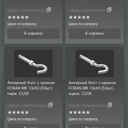
FORAN11008050050ZS
FORAN11008050050TD
Цена по запросу
Цена по запросу
В корзину
В корзину
Анкерный болт с крюком
Анкерный болт с крюком
FORAN М8 10х50 (50шт)
FORAN М8 10х60 (50шт)
нерж. CLIVE
оцинк. CLIVE
FORAN11008050050AISI
FORAN11008060050ZS
Цена по запросу
Цена по запросу