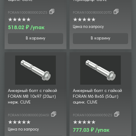
оцинк. CLIVE
термодиф. CLIVE
FORAN10008000020ZS
FORAN10008000020TD
518.02 ₽ /упак
Цена по запросу
В корзину
В корзину
Анкерный болт с гайкой
Анкерный болт с гайкой
FORAN М8 10х97 (20шт)
FORAN М6 8х65 (50шт)
нерж. CLIVE
оцинк. CLIVE
FORAN10008000020AISI
FORAN10006000050ZS
Цена по запросу
777.03 ₽ /упак