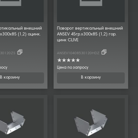
ртикальный внешний
Поворот вертикальный внешний
х300х85 (1,2) оцинк.
ANSEV 45гр.х300х85 (1,2) гор.
цинк CLIVE
530120ZS
ANSEV10408530120HDZ
росу
Цена по запросу
В корзину
В корзину