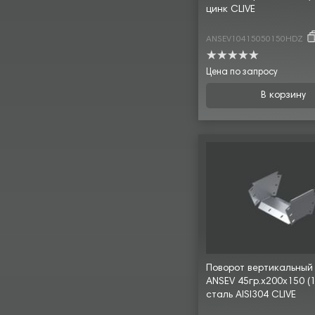
цинк CLIVE
ANSEV10415050150HDZ
Цена по запросу
В корзину
Поворот вертикальный
ANSEV 45гр.х200х150 (1
сталь AISI304 CLIVE