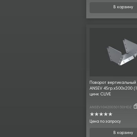
В корзину
Поворот вертикальный
ANSEV 45гр.х500х200 (1,
цинк CLIVE
ANSEV10420050150HDZ
Цена по запросу
В корзину