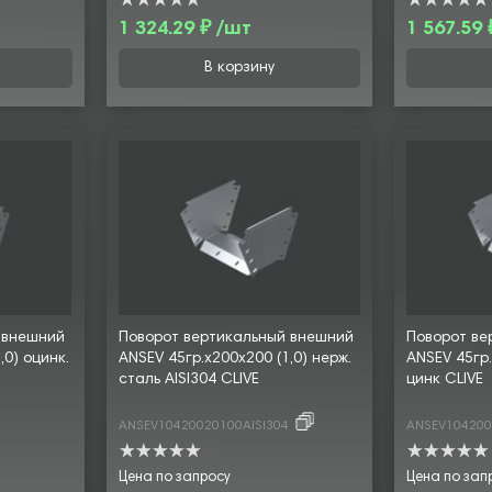
1 324.29 ₽ /шт
1 567.59 
В корзину
 внешний
Поворот вертикальный внешний
Поворот ве
,0) оцинк.
ANSEV 45гр.х200х200 (1,0) нерж.
ANSEV 45гр.
сталь AISI304 CLIVE
цинк CLIVE
ANSEV10420020100AISI304
ANSEV10420
Цена по запросу
Цена по зап