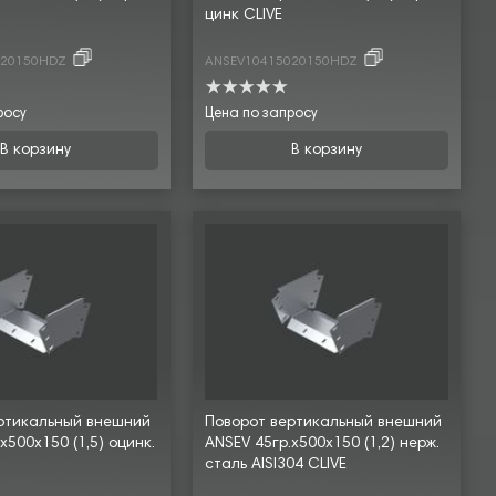
цинк CLIVE
020150HDZ
ANSEV10415020150HDZ
росу
Цена по запросу
В корзину
В корзину
ртикальный внешний
Поворот вертикальный внешний
х500х150 (1,5) оцинк.
ANSEV 45гр.х500х150 (1,2) нерж.
сталь AISI304 CLIVE