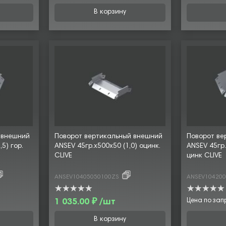
В корзину
 внешний
Поворот вертикальный внешний
Поворот ве
5) гор.
ANSEV 45гр.х500х50 (1,0) оцинк.
ANSEV 45гр.
CLIVE
цинк CLIVE
ANSEV10405050100ZS
ANSEV10420
1 035.00 ₽ /шт
Цена по зап
В корзину