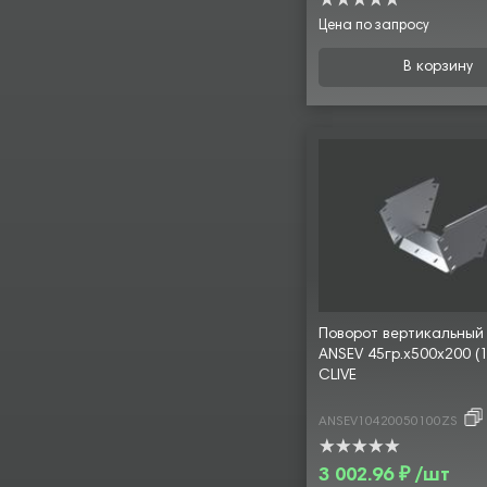
Цена по запросу
В корзину
Поворот вертикальный
ANSEV 45гр.х500х200 (1
CLIVE
ANSEV10420050100ZS
3 002.96 ₽ /шт