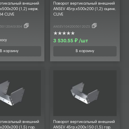
ртикальный внешний
Поворот вертикальный внешний
х500х200 (1,2) нерж.
ANSEV 45гр.х500х200 (1,2) оцинк.
04 CLIVE
CLIVE
50120AISI304
ANSEV10420050120ZS
росу
3 530.55 ₽ /шт
В корзину
В корзину
ртикальный внешний
Поворот вертикальный внешний
х200х200 (1,5) гор.
ANSEV 45гр.х200х150 (1,5) гор.