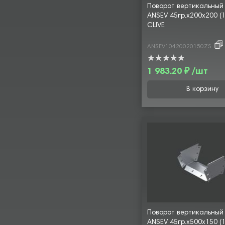
Поворот вертикальный
ANSEV 45гр.х200х200 (1
CLIVE
ANSEV10420020150ZS
1 983.20 ₽ /шт
В корзину
Поворот вертикальный
ANSEV 45гр.х500х150 (1,