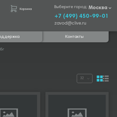
Выберите город:
Москва
Корзина
+7 (499) 450-99-01
zavod@clive.ru
оддержка
Контакты
45г
32