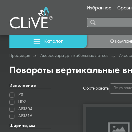
Избранное
Сравн
Каталог
О компан
Продукция
Аксессуары для кабельных лотков
Аксес
Повороты вертикальные в
Исполнение
Сортировать:
По умолч
ZS
HDZ
AISI304
AISI316
Ширина, мм