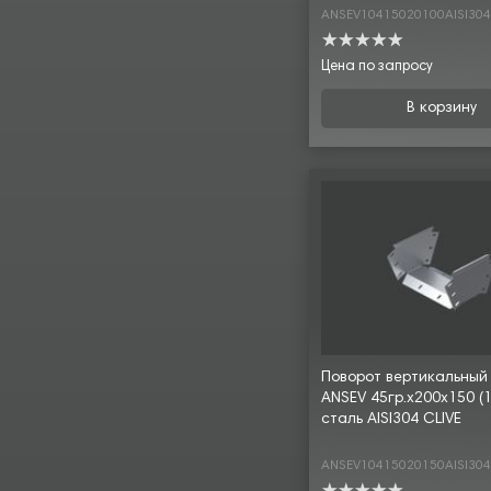
ANSEV10415020100AISI30
Цена по запросу
В корзину
Поворот вертикальный
ANSEV 45гр.х200х150 (1
сталь AISI304 CLIVE
ANSEV10415020150AISI30