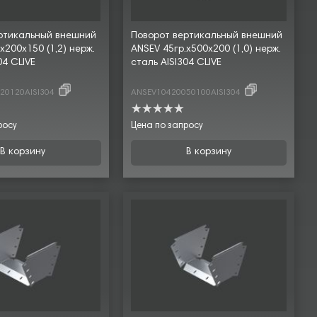
ртикальный внешний
Поворот вертикальный внешний
х200х150 (1,2) нерж.
ANSEV 45гр.х500х200 (1,0) нерж.
04 CLIVE
сталь AISI304 CLIVE
20120AISI304
ANSEV10420050100AISI304
росу
Цена по запросу
В корзину
В корзину