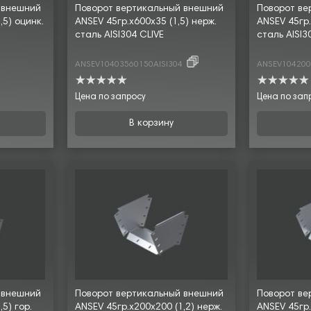
 внешний
Поворот вертикальный внешний
Поворот ве
,5) оцинк.
ANSEV 45гр.х600х35 (1,5) нерж.
ANSEV 45гр.
сталь AISI304 CLIVE
сталь AISI3
ANSEV10403560150AISI304
ANSEV104200
Цена по запросу
Цена по зап
В корзину
 внешний
Поворот вертикальный внешний
Поворот ве
5) гор.
ANSEV 45гр.х200х200 (1,2) нерж.
ANSEV 45гр.