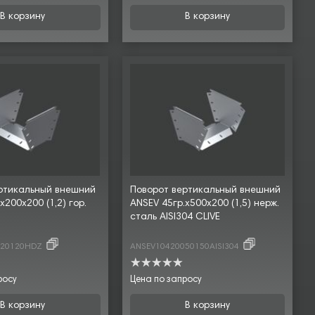
В корзину
В корзину
ртикальный внешний
Поворот вертикальный внешний
х200х200 (1,2) гор.
ANSEV 45гр.х500х200 (1,5) нерж.
сталь AISI304 CLIVE
020120HDZ
ANSEV10420050150AISI304
росу
Цена по запросу
В корзину
В корзину