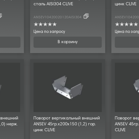
сталь AISI304 CLIVE
цинк CLIVE
ANSEV10420020120AISI304
ANSEV10420
Цена по запросу
Цена по зап
В корзину
 внешний
Поворот вертикальный внешний
Поворот ве
,0) нерж.
ANSEV 45гр.х200х150 (1,2) гор.
ANSEV 45гр.
цинк CLIVE
CLIVE