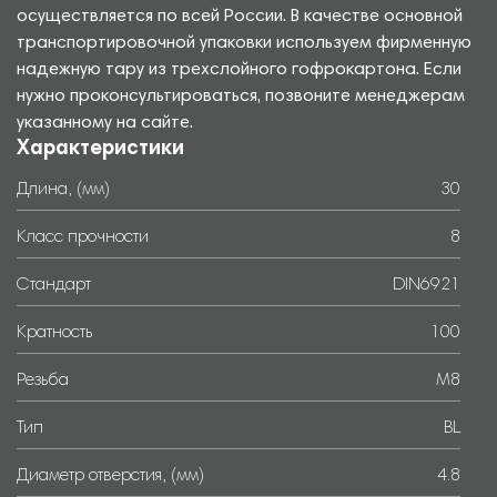
осуществляется по всей России. В качестве основной
транспортировочной упаковки используем фирменную
надежную тару из трехслойного гофрокартона. Если
нужно проконсультироваться, позвоните менеджерам
указанному на сайте.
Характеристики
Длина, (мм)
30
Класс прочности
8
Стандарт
DIN6921
Кратность
100
Резьба
М8
Тип
BL
Диаметр отверстия, (мм)
4.8