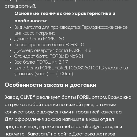
стандартный.
Основные технические характеристики и
особенности:
Вид металла для производства: Термодиффузионное
цинковое покрытие
Длина болта FORBL: 30
Класс прочности болта FORBL: 8
Диаметр отверстия болта FORBL: 4,8
Стандарт болта FORBL: DIN6921
Вес болта FORBL, кг: 2,17
Цена болта FORBL FORBL10208030100TD указана за
упаковку (упак.) — (100шт).
Особенности заказа и доставки
Завод CLiVE® реализует болты FORBL оптом. Возможна
отгрузка любой партии по низкой цене, с точным
количеством, с документами и гарантией качества.
Для оформления заказа напишите в наш отдел
продаж и поддержки на metalloprokat@clive.ru, или
нажмите “Заказать” на сайте.Доставка метизов