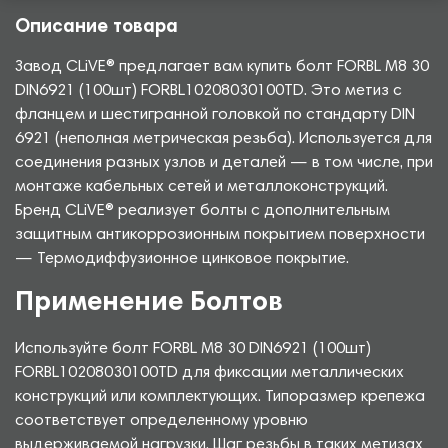
Описание товара
Завод CLiVE® предлагает вам купить болт FORBL М8 30
DIN6921 (100шт) FORBL10208030100TD. Это метиз с
фланцем и шестигранной головкой по стандарту DIN
6921 (неполная метрическая резьба). Используется для
соединения разных узлов и деталей — в том числе, при
монтаже кабельных сетей и металлоконструкций.
Бренд CLiVE® реализует болты с дополнительным
защитным антикоррозионным покрытием поверхности
— Термодиффузионное цинковое покрытие.
Применение Болтов
Используйте болт FORBL М8 30 DIN6921 (100шт)
FORBL10208030100TD для фиксации металлических
конструкций или комплектующих. Типоразмер крепежа
соответствует определенному уровню
выдерживаемой нагрузки. Шаг резьбы в таких метизах