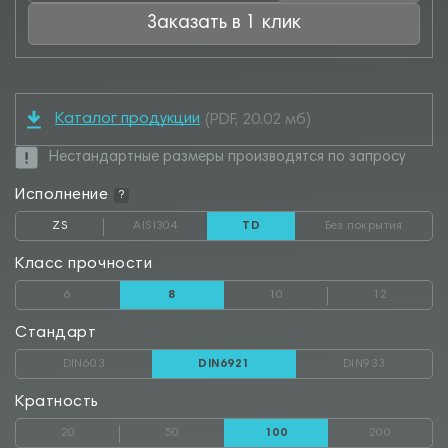
Заказать в 1 клик
Каталог продукции
(PDF, 20.02 мб)
Нестандартные размеры производятся по запросу
Исполнение
?
ZS
AISI304
TD
Без покрытия
Класс прочности
6
8
10
12
Стандарт
DIN603
DIN6921
DIN933
Кратность
20
50
100
200