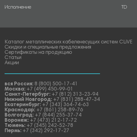
Исполнение
TD
Каталог металлических кабеленесущих систем CLiVE
Скидки и специальные предложения
Сертификаты на продукцию
Статьи
Акции
вся Россия:
8 (800) 500-17-41
Москва:
+7 (499) 450-99-01
Санкт-Петербург:
+7 (812) 313-23-94
Нижний Новгород:
+7 (831) 288-47-34
Екатеринбург:
+7 (343) 364-74-63
Краснодар:
+7 (861) 258-89-76
Волгоград:
+7 (844) 255-37-74
Воронеж:
+7 (473) 212-17-72
Тюмень:
+7 (345) 242-52-78
Пермь:
+7 (342) 292-17-27