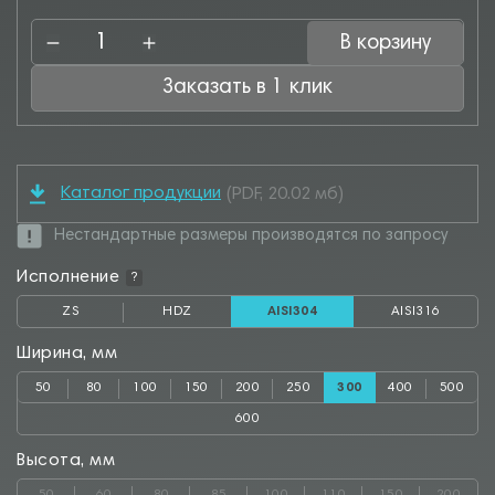
В корзину
Заказать в 1 клик
Каталог продукции
(PDF, 20.02 мб)
Нестандартные размеры производятся по запросу
Исполнение
?
ZS
HDZ
AISI304
AISI316
Ширина, мм
50
80
100
150
200
250
300
400
500
600
Высота, мм