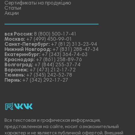
Сертификаты на продукцию
Статьи
Акции
вся Россия:
8 (800) 500-17-41
Москва:
+7 (499) 450-99-01
Санкт-Петербург:
+7 (812) 313-23-94
Нижний Новгород:
+7 (831) 288-47-34
Екатеринбург:
+7 (343) 364-74-63
Краснодар:
+7 (861) 258-89-76
Волгоград:
+7 (844) 255-37-74
Воронеж:
+7 (473) 212-17-72
Тюмень:
+7 (345) 242-52-78
Пермь:
+7 (342) 292-17-27
rutube
vk_video.
Vk.
Вся текстовая и графическая информация,
представленная на сайте, носит ознакомительный
характер и не является публичной офертой. Внешний