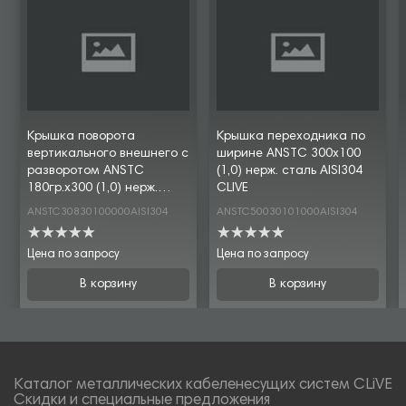
Крышка поворота
Крышка переходника по
вертикального внешнего с
ширине ANSTC 300х100
разворотом ANSTC
(1,0) нерж. сталь AISI304
180гр.х300 (1,0) нерж.
CLIVE
сталь AISI304 CLIVE
ANSTC30830100000AISI304
ANSTC50030101000AISI304
Цена по запросу
Цена по запросу
В корзину
В корзину
Каталог металлических кабеленесущих систем CLiVE
Скидки и специальные предложения