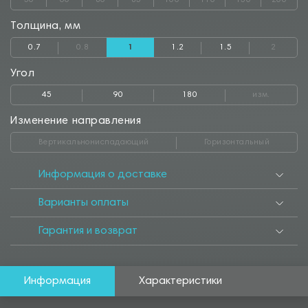
50
60
80
85
100
110
150
200
Толщина, мм
0.7
0.8
1
1.2
1.5
2
Угол
45
90
180
изм.
Изменение направления
Вертикальнониспадающий
Горизонтальный
Информация о доставке
Варианты оплаты
Гарантия и возврат
Информация
Характеристики