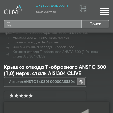
+7 (499) 450-99-01
zavod@clive.ru
Поиск
Продукция
Аксессуары для кабельных лотков
Аксессуары для листовых лотков
Крышки отводов Т-образных
300 мм крышка отвода Т-образного
Крышка отвода Т-образного ANSTC 300 (1,0) нерж.
сталь AISI304 CLIVE
Крышка отвода Т-образного ANSTC 300
(1,0) нерж. сталь AISI304 CLIVE
Артикул:
ANSTC14030100000AISI304