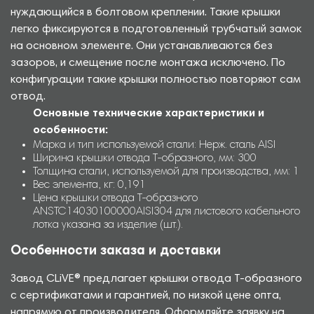
нуждающийся в болтовом креплении. Такие крышки
легко фиксируются в подготовленный трубчатый замок
на основном элементе. Они устанавливаются без
зазоров, и смещение после монтажа исключено. По
конфигурации такие крышки полностью повторяют сам
отвод.
Основные технические характеристики и
особенности:
Марка и тип используемой стали: Нерж. сталь AISI
Ширина крышки отвода Т-образного, мм: 300
Толщина стали, используемой для производства, мм: 1
Вес элемента, кг: 0,191
Цена крышки отвода Т-образного
ANSTC14030100000AISI304 для листового кабельного
лотка указана за изделие (шт.).
Особенности заказа и доставки
Завод CLiVE® предлагает крышки отвода Т-образного
с сертификатами и гарантией, по низкой цене опта,
напрямую от производителя. Оформляйте заявку на