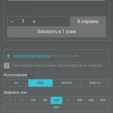
В корзину
Заказать в 1 клик
Каталог продукции
(PDF, 20.02 мб)
Нестандартные размеры производятся по запросу
Исполнение
?
ZS
HDZ
AISI304
AISI316
Ширина, мм
50
80
100
150
200
250
300
400
500
600