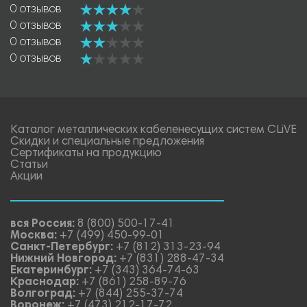
0 отзывов
0 отзывов
0 отзывов
0 отзывов
Каталог металлических кабеленесущих систем CLiVE
Скидки и специальные предложения
Сертификаты на продукцию
Статьи
Акции
вся Россия:
8 (800) 500-17-41
Москва:
+7 (499) 450-99-01
Санкт-Петербург:
+7 (812) 313-23-94
Нижний Новгород:
+7 (831) 288-47-34
Екатеринбург:
+7 (343) 364-74-63
Краснодар:
+7 (861) 258-89-76
Волгоград:
+7 (844) 255-37-74
Воронеж:
+7 (473) 212-17-72