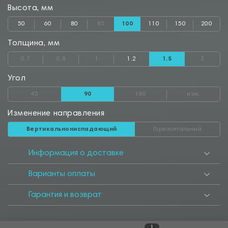
Высота, мм
50
60
80
85
100
110
150
200
Толщина, мм
0.7
0.8
1
1.2
1.5
2
Угол
45
90
180
изм.
Изменение направления
Вертикальнониспадающий
Горизонтальный
Информация о доставке
Варианты оплаты
Гарантия и возврат
1