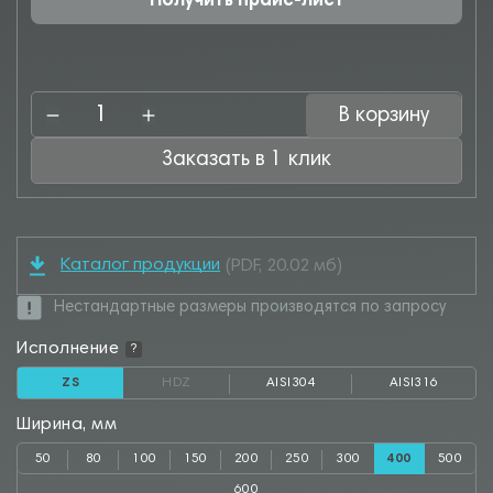
Получить прайс-лист
В корзину
Заказать в 1 клик
Каталог продукции
(PDF, 20.02 мб)
Нестандартные размеры производятся по запросу
Исполнение
?
ZS
HDZ
AISI304
AISI316
Ширина, мм
50
80
100
150
200
250
300
400
500
600