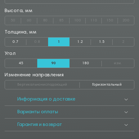
Высота, мм
50
60
80
85
100
110
150
200
Толщина, мм
0.7
0.8
1
1.2
1.5
2
Угол
45
90
180
изм.
Изменение направления
Вертикальнониспадающий
Горизонтальный
Информация о доставке
Варианты оплаты
Гарантия и возврат