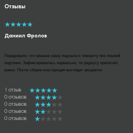
Отзывы
Даниил Фролов
Порадовало, что крышка сразу подошла к повороту без лишней
подгонки. Зафиксировалась нормально, по радиусу прилегает
ровно. После сборки конструкция выглядит аккуратно.
1 отзыв
0 отзывов
0 отзывов
0 отзывов
0 отзывов