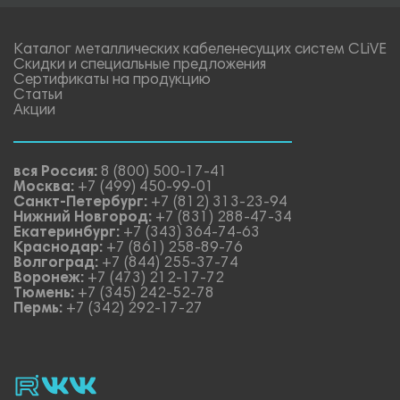
Каталог металлических кабеленесущих систем CLiVE
Скидки и специальные предложения
Сертификаты на продукцию
Статьи
Акции
вся Россия:
8 (800) 500-17-41
Москва:
+7 (499) 450-99-01
Санкт-Петербург:
+7 (812) 313-23-94
Нижний Новгород:
+7 (831) 288-47-34
Екатеринбург:
+7 (343) 364-74-63
Краснодар:
+7 (861) 258-89-76
Волгоград:
+7 (844) 255-37-74
Воронеж:
+7 (473) 212-17-72
Тюмень:
+7 (345) 242-52-78
Пермь:
+7 (342) 292-17-27
rutube
vk_video.
Vk.