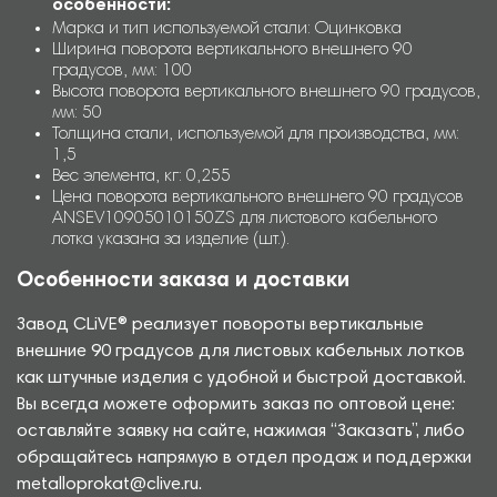
особенности:
Марка и тип используемой стали: Оцинковка
Ширина поворота вертикального внешнего 90
градусов, мм: 100
Высота поворота вертикального внешнего 90 градусов,
мм: 50
Толщина стали, используемой для производства, мм:
1,5
Вес элемента, кг: 0,255
Цена поворота вертикального внешнего 90 градусов
ANSEV10905010150ZS для листового кабельного
лотка указана за изделие (шт.).
Особенности заказа и доставки
Завод CLiVE® реализует повороты вертикальные
внешние 90 градусов для листовых кабельных лотков
как штучные изделия с удобной и быстрой доставкой.
Вы всегда можете оформить заказ по оптовой цене:
оставляйте заявку на сайте, нажимая “Заказать”, либо
обращайтесь напрямую в отдел продаж и поддержки
metalloprokat@clive.ru.