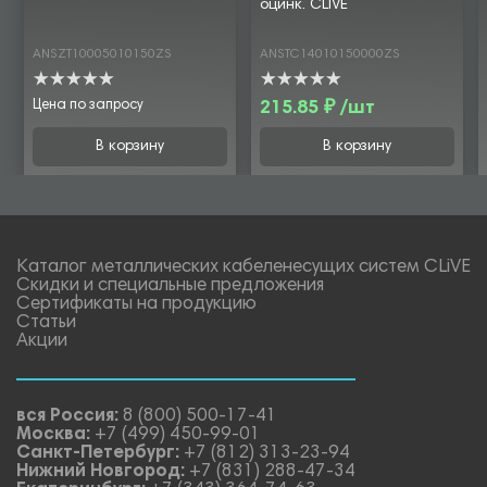
оцинк. CLIVE
ANSZT10005010150ZS
ANSTC14010150000ZS
Цена по запросу
215.85 ₽ /шт
В корзину
В корзину
Каталог металлических кабеленесущих систем CLiVE
Скидки и специальные предложения
Сертификаты на продукцию
Статьи
Акции
вся Россия:
8 (800) 500-17-41
Москва:
+7 (499) 450-99-01
Санкт-Петербург:
+7 (812) 313-23-94
Нижний Новгород:
+7 (831) 288-47-34