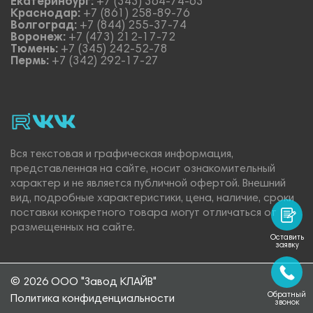
Екатеринбург:
+7 (343) 364-74-63
Краснодар:
+7 (861) 258-89-76
Волгоград:
+7 (844) 255-37-74
Воронеж:
+7 (473) 212-17-72
Тюмень:
+7 (345) 242-52-78
Пермь:
+7 (342) 292-17-27
rutube
vk_video.
Vk.
Вся текстовая и графическая информация,
представленная на сайте, носит ознакомительный
характер и не является публичной офертой. Внешний
вид, подробные характеристики, цена, наличие, сроки
поставки конкретного товара могут отличаться от
размещенных на сайте.
Оставить
заявку
© 2026 ООО "Завод КЛАЙВ"
Обратный
Политика конфиденциальности
звонок