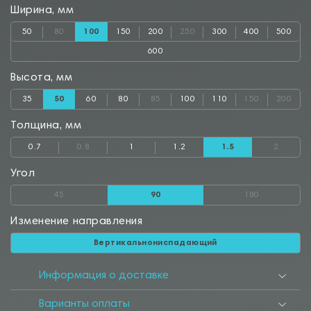
Ширина, мм
50
80
100
150
200
250
300
400
500
600
Высота, мм
35
50
60
80
85
100
110
150
200
Толщина, мм
0.7
0.8
1
1.2
1.5
2
Угол
45
90
180
Изменение направления
Вертикальнониспадающий
Информация о доставке
Варианты оплаты