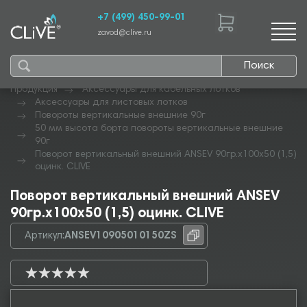
+7 (499) 450-99-01
zavod@clive.ru
Поиск
Продукция
Аксессуары для кабельных лотков
Аксессуары для листовых лотков
Повороты вертикальные внешние 90г
50 мм высота борта повороты вертикальные внешние
90г
Поворот вертикальный внешний ANSEV 90гр.х100х50 (1,5)
оцинк. CLIVE
Поворот вертикальный внешний ANSEV
90гр.х100х50 (1,5) оцинк. CLIVE
Артикул:
ANSEV10905010150ZS