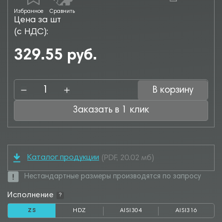
Избранное
Сравнить
Цена за шт
(с НДС):
329.55 руб.
В корзину
Заказать в 1 клик
Каталог продукции
(PDF, 20.02 мб)
Нестандартные размеры производятся по запросу
Исполнение
?
ZS
HDZ
AISI304
AISI316