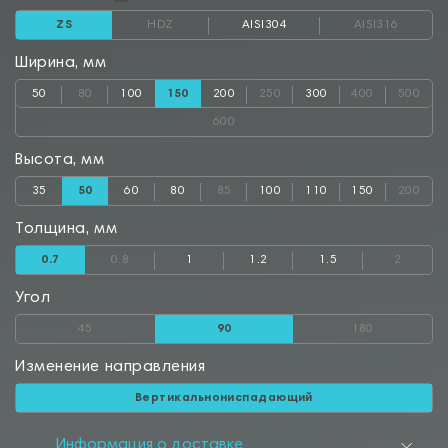
ZS
HDZ
AISI304
AISI316
Ширина, мм
50
80
100
150
200
250
300
400
500
600
Высота, мм
35
50
60
80
85
100
110
150
200
Толщина, мм
0.7
0.8
1
1.2
1.5
2
Угол
45
90
180
Изменение направления
Вертикальнониспадающий
Информация о доставке