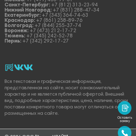
Москва:
+7 (499) 450-99-01
Санкт-Петербург:
+7 (812) 313-23-94
Нижний Новгород:
+7 (831) 288-47-34
Екатеринбург:
+7 (343) 364-74-63
Краснодар:
+7 (861) 258-89-76
Волгоград:
+7 (844) 255-37-74
Воронеж:
+7 (473) 212-17-72
Тюмень:
+7 (345) 242-52-78
Пермь:
+7 (342) 292-17-27
rutube
vk_video.
Vk.
Вся текстовая и графическая информация,
представленная на сайте, носит ознакомительный
характер и не является публичной офертой. Внешний
вид, подробные характеристики, цена, наличие, сроки
поставки конкретного товара могут отличаться от
размещенных на сайте.
Оставить
заявку