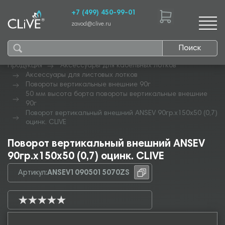
+7 (499) 450-99-01
zavod@clive.ru
Поиск
Продукция
Аксессуары для кабельных лотков
Аксессуары для листовых лотков
Повороты вертикальные внешние 90г
50 мм высота борта повороты вертикальные внешние
90г
Поворот вертикальный внешний ANSEV 90гр.х150х50 (0,7)
оцинк. CLIVE
Поворот вертикальный внешний ANSEV
90гр.х150х50 (0,7) оцинк. CLIVE
Артикул:
ANSEV10905015070ZS