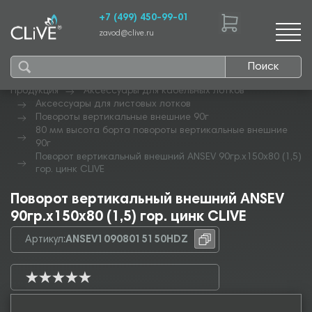
+7 (499) 450-99-01
zavod@clive.ru
Поиск
Продукция
Аксессуары для кабельных лотков
Аксессуары для листовых лотков
Повороты вертикальные внешние 90г
80 мм высота борта повороты вертикальные внешние
90г
Поворот вертикальный внешний ANSEV 90гр.х150х80 (1,5)
гор. цинк CLIVE
Поворот вертикальный внешний ANSEV
90гр.х150х80 (1,5) гор. цинк CLIVE
Артикул:
ANSEV10908015150HDZ