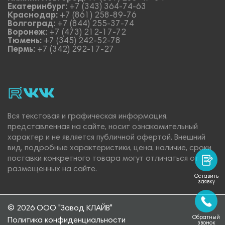
Екатеринбург:
+7 (343) 364-74-63
Краснодар:
+7 (861) 258-89-76
Волгоград:
+7 (844) 255-37-74
Воронеж:
+7 (473) 212-17-72
Тюмень:
+7 (345) 242-52-78
Пермь:
+7 (342) 292-17-27
rutube
vk_video.
Vk.
Вся текстовая и графическая информация,
представленная на сайте, носит ознакомительный
характер и не является публичной офертой. Внешний
вид, подробные характеристики, цена, наличие, сроки
поставки конкретного товара могут отличаться от
размещенных на сайте.
Оставить
заявку
© 2026 ООО "Завод КЛАЙВ"
Обратный
Политика конфиденциальности
звонок