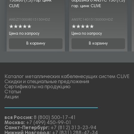
150х80 (1,5) гор. цинк
образного ANSTC 150 (1,5)
CLIVE
гор. цинк CLIVE
ANSZT10008015150HDZ
ANSTC14015150000HDZ
Цена по запросу
Цена по запросу
В корзину
В корзину
Каталог металлических кабеленесущих систем CLiVE
Скидки и специальные предложения
Сертификаты на продукцию
Статьи
Акции
вся Россия:
8 (800) 500-17-41
Москва:
+7 (499) 450-99-01
Санкт-Петербург:
+7 (812) 313-23-94
Нижний Новгород:
+7 (831) 288-47-34