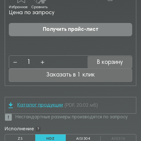
Избранное
Сравнить
Цена по запросу
Получить прайс-лист
В корзину
Заказать в 1 клик
Каталог продукции
(PDF, 20.02 мб)
Нестандартные размеры производятся по запросу
Исполнение
?
ZS
HDZ
AISI304
AISI316