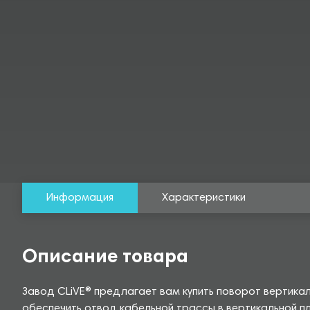
Информация
Характеристики
Описание товара
Завод CLiVE® предлагает вам купить поворот вертика
обеспечить отвод кабельной трассы в вертикальной п