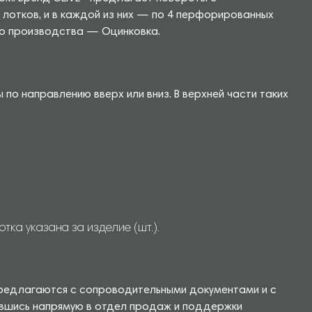
 лотков, и в каждой из них — по 4 перфорированных
го производства — Оцинковка.
о направлению вверх или вниз. В верхней части таких
ка указана за изделие (шт.).
 предлагаются с сопроводительными документами и с
ившись напрямую в отдел продаж и поддержки