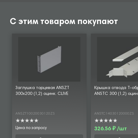
С этим товаром покупают
Заглушка торцевая ANSZT
Крышка отвода Т-об
300х200 (1,2) оцинк. CLIVE
ANSTC 300 (1,2) оцин
ANSZT10020030120ZS
ANSTC14030120000ZS
Цена по запросу
326.56 ₽ /шт