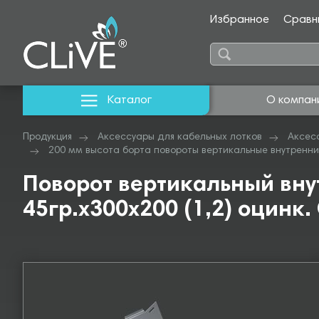
Избранное
Сравн
Каталог
О компан
Продукция
Аксессуары для кабельных лотков
Аксес
200 мм высота борта повороты вертикальные внутренни
Поворот вертикальный вн
45гр.х300х200 (1,2) оцинк.