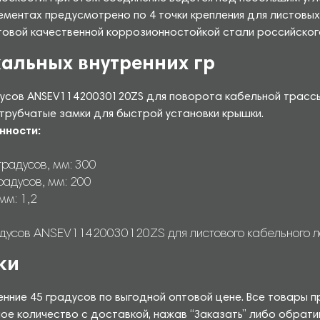
ементах предусмотрено по 4 точки крепления для листовых
стовой качественной коррозионностойкой стали российско
альных внутренних гр
усов ANSEV11420030120ZS для поворота кабельной трассы п
рубчатые замки для быстрой установки крышки.
нности:
градусов, мм: 300
радусов, мм: 200
мм: 1,2
адусов ANSEV11420030120ZS для листового кабельного лот
ки
енние 45 градусов по выгодной оптовой цене. Все товары
ое количество с доставкой, нажав “Заказать” либо обрат