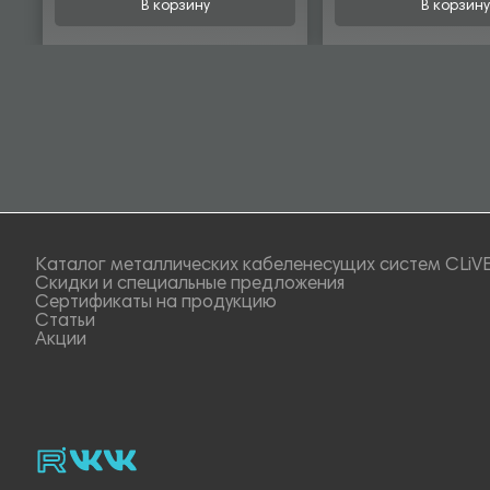
В корзину
В корзину
Каталог металлических кабеленесущих систем CLiV
Скидки и специальные предложения
Сертификаты на продукцию
Статьи
Акции
rutube
vk_video.
Vk.