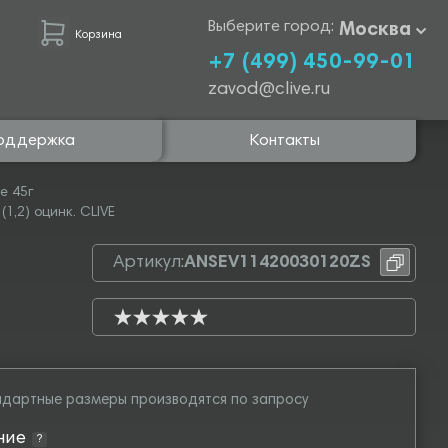
Выберите город:
Москва
Корзина
+7 (499) 450-99-01
zavod@clive.ru
оддержка
Контакты
е 45г
1,2) оцинк. CLIVE
Артикул:
ANSEV11420030120ZS
дартные размеры производятся по запросу
ние
?