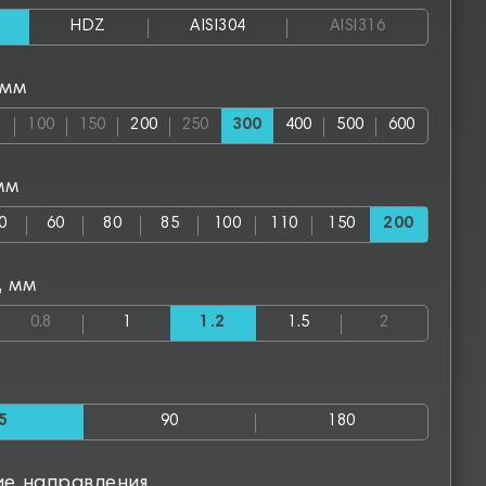
HDZ
AISI304
AISI316
 мм
100
150
200
250
300
400
500
600
мм
0
60
80
85
100
110
150
200
, мм
0.8
1
1.2
1.5
2
5
90
180
ие направления