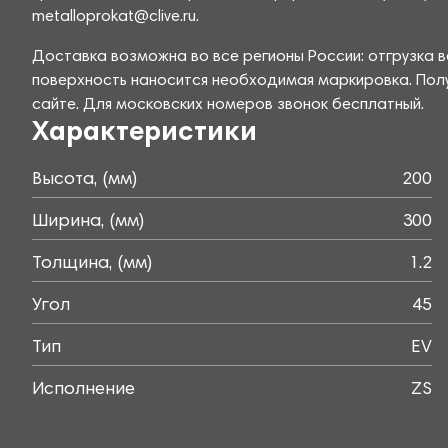
metalloprokat@clive.ru.
Доставка возможна во все регионы России: отгрузка в
поверхность наносится необходимая маркировка. Полу
сайте. Для московских номеров звонок бесплатный.
Характеристики
Высота, (мм)
200
Ширина, (мм)
300
Толщина, (мм)
1.2
Угол
45
Тип
EV
Исполнение
ZS