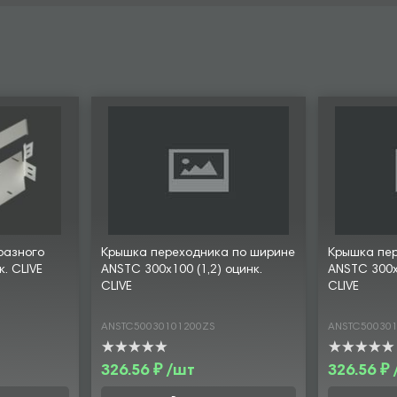
разного
Крышка переходника по ширине
Крышка пе
к. CLIVE
ANSTC 300х100 (1,2) оцинк.
ANSTC 300х1
CLIVE
CLIVE
ANSTC50030101200ZS
ANSTC50030
326.56 ₽ /шт
326.56 ₽