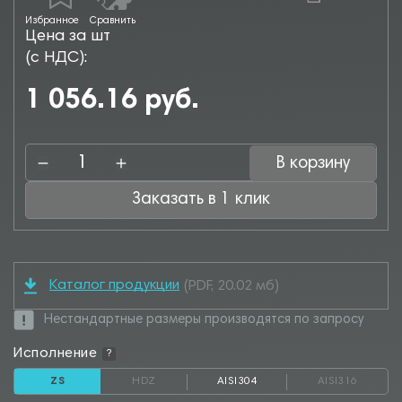
Избранное
Сравнить
Цена за шт
(с НДС):
1 056.16 руб.
В корзину
Заказать в 1 клик
Каталог продукции
(PDF, 20.02 мб)
Нестандартные размеры производятся по запросу
Исполнение
?
ZS
HDZ
AISI304
AISI316