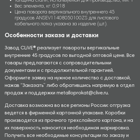
Толщина стали, используемой для производства, мм: 1
Вес элемента, кг: 0,918
Цена поворота вертикального внутреннего 45
градусов ANSEV11408050100ZS для листового
кабельного лотка указана за изделие (шт.).
Особенности заказа и доставки
Завод CLiVE® реализует повороты вертикальные
внутренние 45 градусов по выгодной оптовой цене. Все
товары предлагаются с сопроводительными
документами и с продолжительной гарантией.
Оформите заявку на нужное количество с доставкой,
нажав “Заказать” либо обратившись напрямую в отдел
продаж и поддержки metalloprokat@clive.ru.
Доставка возможна во все регионы России: отгрузка
ведется в фирменной картонной упаковке. Коробки
производятся из прочного трехслойного картона, и на
их поверхность наносится необходимая маркировка.
Получить все необходимые консультации по заказу и