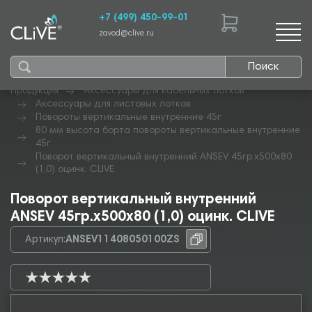
+7 (499) 450-99-01
zavod@clive.ru
Поиск
Продукция
Аксессуары для кабельных лотков
Аксессуары для листовых лотков
Повороты вертикальные внутренние 45г
80 мм высота борта повороты вертикальные внутренние
45г
Поворот вертикальный внутренний ANSEV 45гр.х500х80
(1,0) оцинк. CLIVE
Поворот вертикальный внутренний
ANSEV 45гр.х500х80 (1,0) оцинк. CLIVE
Артикул:
ANSEV11408050100ZS