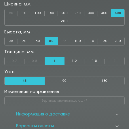
Ширина, мм
50
80
100
150
200
250
300
400
500
600
Высота, мм
35
50
60
80
85
100
110
150
200
Толщина, мм
0.7
0.8
1
1.2
1.5
2
Угол
45
90
180
Изменение направления
Вертикальнониспадающий
Информация о доставке
Варианты оплаты