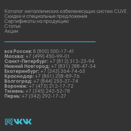
Каталог металлических кабеленесущих систем CLiVE
Скидки и специальные предложения
Сертификаты на продукцию
Статьи
Акции
вся Россия:
8 (800) 500-17-41
Москва:
+7 (499) 450-99-01
Санкт-Петербург:
+7 (812) 313-23-94
Нижний Новгород:
+7 (831) 288-47-34
Екатеринбург:
+7 (343) 364-74-63
Краснодар:
+7 (861) 258-89-76
Волгоград:
+7 (844) 255-37-74
Воронеж:
+7 (473) 212-17-72
Тюмень:
+7 (345) 242-52-78
Пермь:
+7 (342) 292-17-27
rutube
vk_video.
Vk.