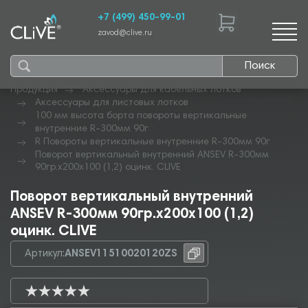
+7 (499) 450-99-01
zavod@clive.ru
Поиск
Продукция
Аксессуары для кабельных лотков
Аксессуары для листовых лотков
100 мм высота борта повороты вертикальные
внутренние R-300мм 90г
R Повороты вертикальные внутренние R-300мм 90г
Поворот вертикальный внутренний ANSEV R-300мм
90гр.х200х100 (1,2) оцинк. CLIVE
Поворот вертикальный внутренний
ANSEV R-300мм 90гр.х200х100 (1,2)
оцинк. CLIVE
Артикул:
ANSEV11510020120ZS