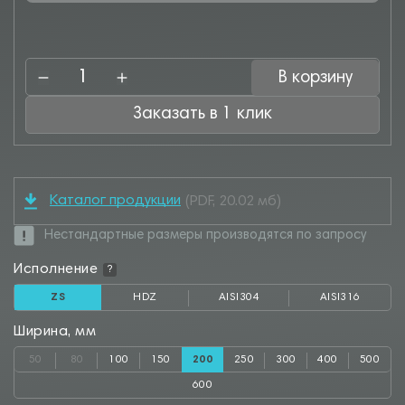
В корзину
Заказать в 1 клик
Каталог продукции
(PDF, 20.02 мб)
Нестандартные размеры производятся по запросу
Исполнение
?
ZS
HDZ
AISI304
AISI316
Ширина, мм
50
80
100
150
200
250
300
400
500
600