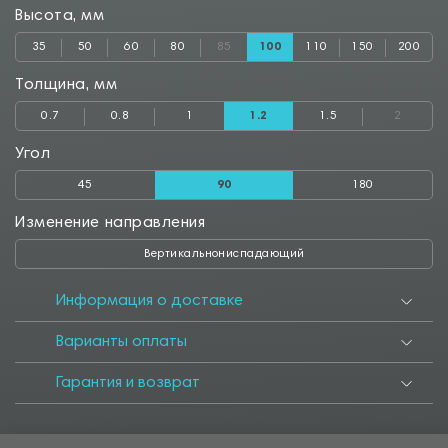
Высота, мм
35
50
60
80
85
100
110
150
200
Толщина, мм
0.7
0.8
1
1.2
1.5
2
Угол
45
90
180
Изменение направления
Вертикальнониспадающий
Информация о доставке
Варианты оплаты
Гарантия и возврат