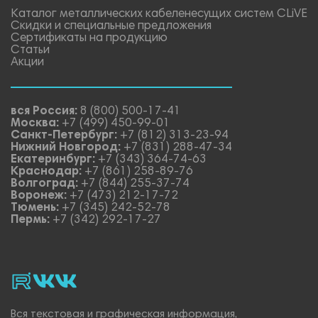
Каталог металлических кабеленесущих систем CLiVE
Скидки и специальные предложения
Сертификаты на продукцию
Статьи
Акции
вся Россия:
8 (800) 500-17-41
Москва:
+7 (499) 450-99-01
Санкт-Петербург:
+7 (812) 313-23-94
Нижний Новгород:
+7 (831) 288-47-34
Екатеринбург:
+7 (343) 364-74-63
Краснодар:
+7 (861) 258-89-76
Волгоград:
+7 (844) 255-37-74
Воронеж:
+7 (473) 212-17-72
Тюмень:
+7 (345) 242-52-78
Пермь:
+7 (342) 292-17-27
rutube
vk_video.
Vk.
Вся текстовая и графическая информация,