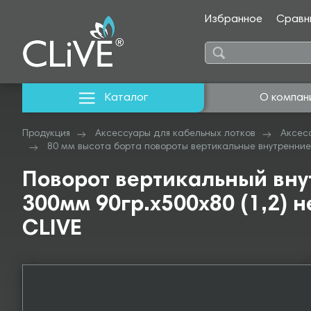
Избранное
Сравн
Каталог
О компан
Продукция
Аксессуары для кабельных лотков
Аксес
80 мм высота борта повороты вертикальные внутренние
Поворот вертикальный вну
300мм 90гр.х500х80 (1,2) н
CLIVE