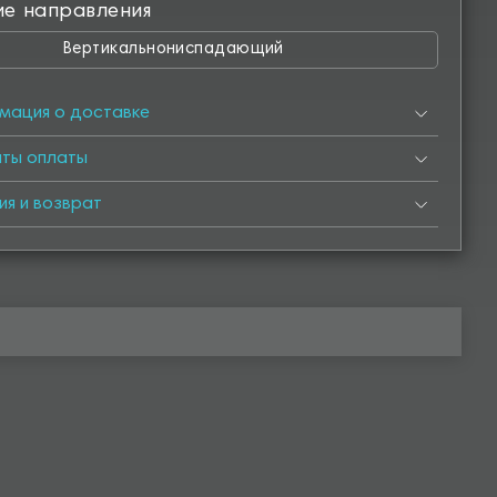
ие направления
Вертикальнониспадающий
мация о доставке
нты оплаты
ия и возврат