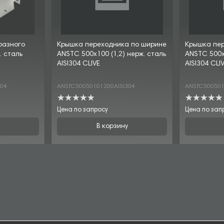
разного
Крышка переходника по ширине
Крышка пе
. сталь
ANSTC 500х100 (1,2) нерж. сталь
ANSTC 500х1
AISI304 CLIVE
AISI304 CLI
304
ANSTC50050101200AISI304
ANSTC500501
Цена по запросу
Цена по зап
В корзину