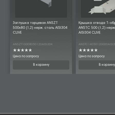
Заглушка торцевая ANSZT
Крышка отвода Т-об
500х80 (1,2) нерж. сталь AISI304
ANSTC 500 (1,2) нерж
CLIVE
AISI304 CLIVE
ANSZT10008050120AISI304
ANSTC14050120000AISI
Цена по запросу
Цена по запросу
В корзину
В корзину