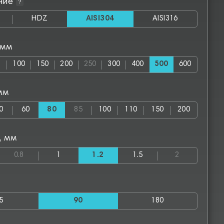
ние
?
HDZ
AISI304
AISI316
 мм
100
150
200
250
300
400
500
600
мм
0
60
80
85
100
110
150
200
, мм
0.8
1
1.2
1.5
2
5
90
180