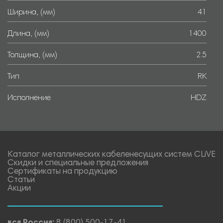
Ширина, (мм)
41
Длина, (мм)
1400
Толщина, (мм)
2.5
Тип
RK
Исполнение
HDZ
Каталог металлических кабеленесущих систем CLiVE
Скидки и специальные предложения
Сертификаты на продукцию
Статьи
Акции