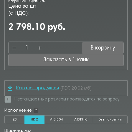
Избранное
Сравнить
Цена за шт
(с НДС):
2 798.10 руб.
В корзину
Заказать в 1 клик
Каталог продукции
(PDF, 20.02 мб)
Нестандартные размеры производятся по запросу
Исполнение
?
ZS
HDZ
AISI304
AISI316
Без покрытия
Ширина, мм