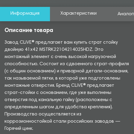
Информация
Характеристики
Аналог
Описание товара
Завод CLiVE® предлагает вам купить страт стойку
двойную 41х42 MSTRK22104214025HDZ. Это
монтажный элемент с очень высокой нагрузочной
способностью. Состоит из сдвоенного страт-профиля
(с общим основанием) и приварной детали-основания,
так называемой пятки, в которой уже подготовлены
монтажные отверстия. Бренд CLiVE® предлагает
страт-стойки с основанием, где уже выполнены
отверстия под канальную гайку (расположены с
определенным шагом для удобства крепления).
Производство осуществляется из
коррозионностойкой стали российских заводов —
Горячий цинк.