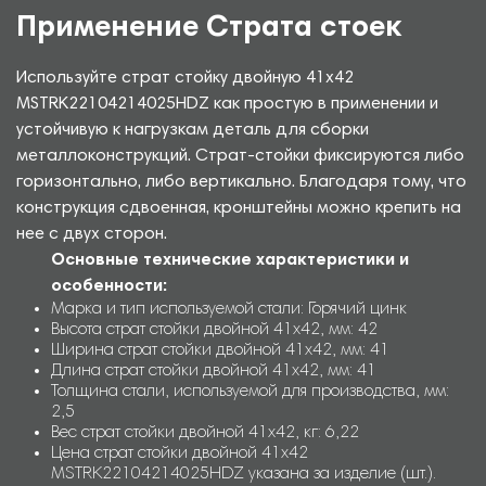
Применение Страта стоек
Используйте страт стойку двойную 41х42
MSTRK22104214025HDZ как простую в применении и
устойчивую к нагрузкам деталь для сборки
металлоконструкций. Страт-стойки фиксируются либо
горизонтально, либо вертикально. Благодаря тому, что
конструкция сдвоенная, кронштейны можно крепить на
нее с двух сторон.
Основные технические характеристики и
особенности:
Марка и тип используемой стали: Горячий цинк
Высота страт стойки двойной 41х42, мм: 42
Ширина страт стойки двойной 41х42, мм: 41
Длина страт стойки двойной 41х42, мм: 41
Толщина стали, используемой для производства, мм:
2,5
Вес страт стойки двойной 41х42, кг: 6,22
Цена страт стойки двойной 41х42
MSTRK22104214025HDZ указана за изделие (шт.).