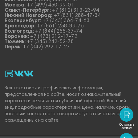
вся Россия:
8 (800) 500-17-41
Москва:
+7 (499) 450-99-01
Санкт-Петербург:
+7 (812) 313-23-94
Нижний Новгород:
+7 (831) 288-47-34
Екатеринбург:
+7 (343) 364-74-63
Краснодар:
+7 (861) 258-89-76
Волгоград:
+7 (844) 255-37-74
Воронеж:
+7 (473) 212-17-72
Тюмень:
+7 (345) 242-52-78
Пермь:
+7 (342) 292-17-27
rutube
vk_video.
Vk.
Вся текстовая и графическая информация,
представленная на сайте, носит ознакомительный
характер и не является публичной офертой. Внешний
вид, подробные характеристики, цена, наличие, сроки
поставки конкретного товара могут отличаться от
размещенных на сайте.
Оставить
заявку