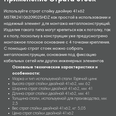
Используйте страт стойку двойную 41х62
MSTRK24106209025HDZ как простой в использовании и
надежный элемент для монтажа металлоконструкций.
Изделия такого типа могут крепиться как к потолку, так
и к полу, поскольку в конструкции уже предусмотрено
монтажное плоское основание с 4 точками крепления.
С помощью страт стоек можно собрать
металлоконструкции, основания под фиксацию
кабельных сетей или других инженерных элементов
Основные технические характеристики и
особенности:
Марка и тип используемой стали: Горячий цинк
Высота страт стойки двойной 41х62, мм: 62
Ширина страт стойки двойной 41х62, мм: 41
Длина страт стойки двойной 41х62, мм: 41
Толщина стали, используемой для производства, мм:
2,5
Вес страт стойки двойной 41х62, кг: 5,05
Цена страт стойки двойной 41х62