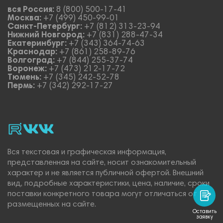
вся Россия:
8 (800) 500-17-41
Москва:
+7 (499) 450-99-01
Санкт-Петербург:
+7 (812) 313-23-94
Нижний Новгород:
+7 (831) 288-47-34
Екатеринбург:
+7 (343) 364-74-63
Краснодар:
+7 (861) 258-89-76
Волгоград:
+7 (844) 255-37-74
Воронеж:
+7 (473) 212-17-72
Тюмень:
+7 (345) 242-52-78
Пермь:
+7 (342) 292-17-27
rutube
vk_video.
Vk.
Вся текстовая и графическая информация,
представленная на сайте, носит ознакомительный
характер и не является публичной офертой. Внешний
вид, подробные характеристики, цена, наличие, сроки
поставки конкретного товара могут отличаться от
размещенных на сайте.
Оставить
заявку