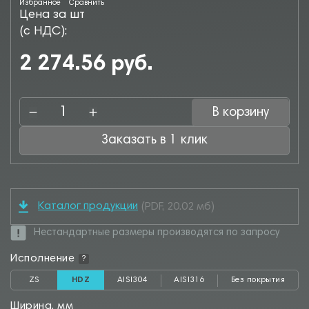
Избранное
Сравнить
Цена за шт
(с НДС):
2 274.56 руб.
В корзину
Заказать в 1 клик
Каталог продукции
(PDF, 20.02 мб)
Нестандартные размеры производятся по запросу
Исполнение
?
ZS
HDZ
AISI304
AISI316
Без покрытия
Ширина, мм