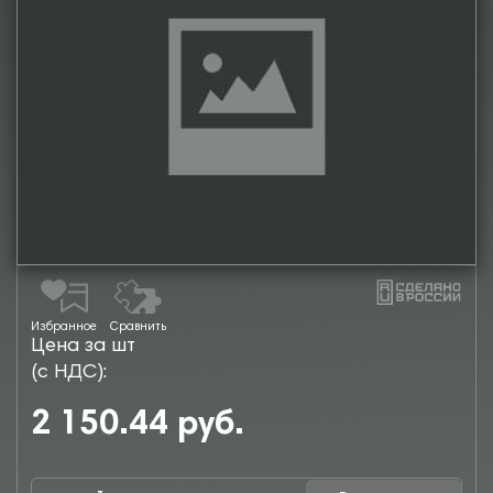
Избранное
Сравнить
Цена за шт
(с НДС):
2 150.44 руб.