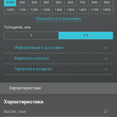
2500
200
300
400
500
600
700
800
900
1000
1100
1200
1300
1400
1500
1600
1700
1800
1900
2000
3000
Показать все размеры
Толщина, мм
2
2.5
Информация о доставке
Варианты оплаты
Гарантия и возврат
Характеристики
Характеристики
Высота, (мм)
21