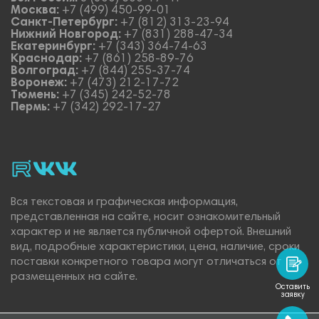
Москва:
+7 (499) 450-99-01
Санкт-Петербург:
+7 (812) 313-23-94
Нижний Новгород:
+7 (831) 288-47-34
Екатеринбург:
+7 (343) 364-74-63
Краснодар:
+7 (861) 258-89-76
Волгоград:
+7 (844) 255-37-74
Воронеж:
+7 (473) 212-17-72
Тюмень:
+7 (345) 242-52-78
Пермь:
+7 (342) 292-17-27
rutube
vk_video.
Vk.
Вся текстовая и графическая информация,
представленная на сайте, носит ознакомительный
характер и не является публичной офертой. Внешний
вид, подробные характеристики, цена, наличие, сроки
поставки конкретного товара могут отличаться от
размещенных на сайте.
Оставить
заявку