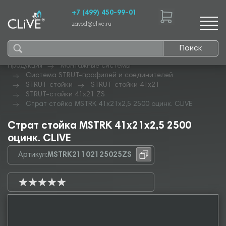
+7 (499) 450-99-01
zavod@clive.ru
Поиск
Продукция
Монтажные системы
Система STRUT-профилей и соединителей
STRUT-стойки
STRUT-стойки 41х21
STRUT-стойки 41х21 ZS
Страт стойка MSTRK 41х21х2,5 2500 оцинк. CLIVE
Страт стойка MSTRK 41х21х2,5 2500
оцинк. CLIVE
Артикул:
MSTRK21102125025ZS