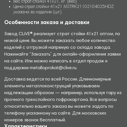
Вес страт стойки 41х21, кг: {вес}
Цена страт стойки 41х21 MSTRK21102104025HDZ
указана за изделие (шт.).
Особенности заказа и доставки
Завод CLiVE® реализует страт стойки 41х21 оптом, по
низкой цене. Вы можете заказать любое количество
изделий с отгрузкой напрямую со склада завода.
Нажимайте “Заказать” для онлайн-оформления заявки
на сайте. Или можно написать в отдел продаж и
поддержки metalloprokat@clive.ru.
Доставка ведется по всей России. Длинномерные
элементы металлоконструкций упаковываем
надлежащим образом — например, используя тару из
прочного трехслойного гофрокартона. Все вопросы
относительно вашего заказа вы можете задать по
телефону указанному на сайте. Для московских
номеров звонок бесплатный.
Характеристики