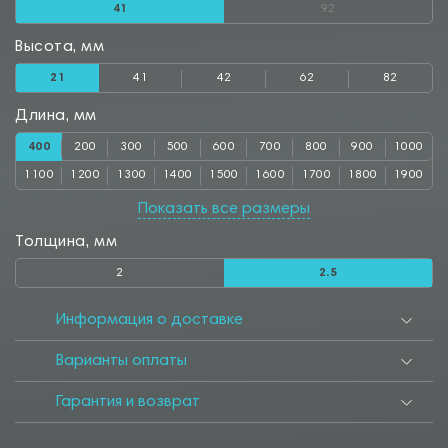
41
92
Высота, мм
21
41
42
62
82
Длина, мм
400
200
300
500
600
700
800
900
1000
1100
1200
1300
1400
1500
1600
1700
1800
1900
2000
2500
3000
Показать все размеры
Толщина, мм
2
2.5
Информация о доставке
Варианты оплаты
Гарантия и возврат