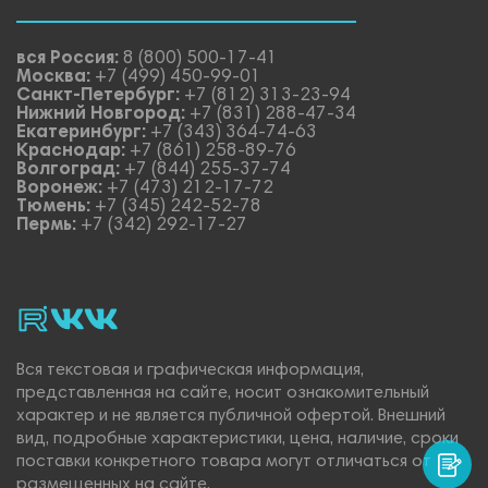
вся Россия:
8 (800) 500-17-41
Москва:
+7 (499) 450-99-01
Санкт-Петербург:
+7 (812) 313-23-94
Нижний Новгород:
+7 (831) 288-47-34
Екатеринбург:
+7 (343) 364-74-63
Краснодар:
+7 (861) 258-89-76
Волгоград:
+7 (844) 255-37-74
Воронеж:
+7 (473) 212-17-72
Тюмень:
+7 (345) 242-52-78
Пермь:
+7 (342) 292-17-27
rutube
vk_video.
Vk.
Вся текстовая и графическая информация,
представленная на сайте, носит ознакомительный
характер и не является публичной офертой. Внешний
вид, подробные характеристики, цена, наличие, сроки
поставки конкретного товара могут отличаться от
размещенных на сайте.