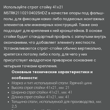
Используйте страт стойку 41х21
MSTRK21102104025HDZ в качестве опоры под фальш-
полы, для фиксации каких-либо подвесных монтажных
элементов или инженерных конструкций. Также она
подходит для крепления к ней кронштейнов. В основе
стойки будет стандартный профиль с загнутыми внутрь
окончаниями, что добавляет элементу жесткости.
Устанавливаются страт-стойки обычно вертикально,
крепятся к потолку либо к полу, для чего у них
присутствует квадратное приварное основание с
четырьмя точками крепления.
Основные технические характеристики и
особенности:
Марка и тип используемой стали: Горячий цинк
Высота страт стойки 41х21, мм: 21
Ширина страт стойки 41х21, мм: 41
Длина страт стойки 41х21, мм: 41
Толщина стали, используемой для производства, мм:
2,5