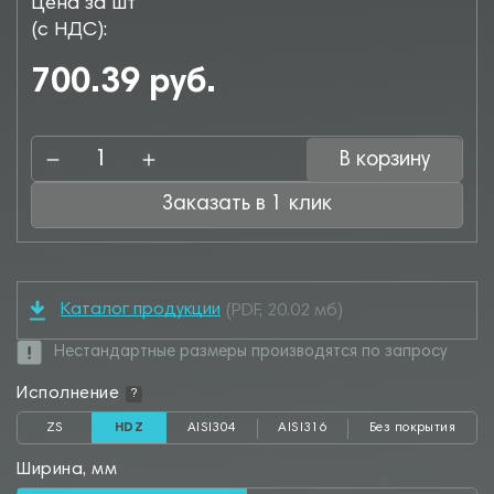
Цена за шт
(с НДС):
700.39 руб.
В корзину
Заказать в 1 клик
Каталог продукции
(PDF, 20.02 мб)
Нестандартные размеры производятся по запросу
Исполнение
?
ZS
HDZ
AISI304
AISI316
Без покрытия
Ширина, мм