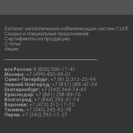
Каталог металлических кабеленесущих систем CLiVE
Скидки и специальные предложения
Сертификаты на продукцию
Статьи
Акции
вся Россия:
8 (800) 500-17-41
Москва:
+7 (499) 450-99-01
Санкт-Петербург:
+7 (812) 313-23-94
Нижний Новгород:
+7 (831) 288-47-34
Екатеринбург:
+7 (343) 364-74-63
Краснодар:
+7 (861) 258-89-76
Волгоград:
+7 (844) 255-37-74
Воронеж:
+7 (473) 212-17-72
Тюмень:
+7 (345) 242-52-78
Пермь:
+7 (342) 292-17-27