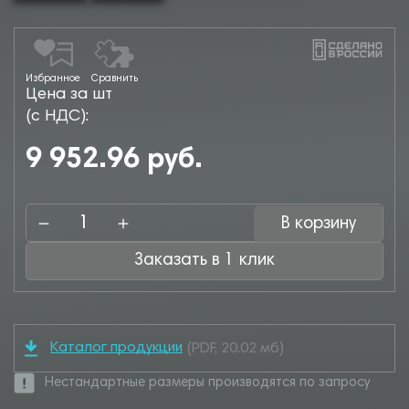
Избранное
Сравнить
Цена за шт
(с НДС):
9 952.96 руб.
В корзину
Заказать в 1 клик
Каталог продукции
(PDF, 20.02 мб)
Нестандартные размеры производятся по запросу