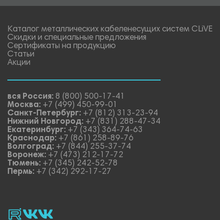
Каталог металлических кабеленесущих систем CLiVE
Скидки и специальные предложения
Сертификаты на продукцию
Статьи
Акции
вся Россия:
8 (800) 500-17-41
Москва:
+7 (499) 450-99-01
Санкт-Петербург:
+7 (812) 313-23-94
Нижний Новгород:
+7 (831) 288-47-34
Екатеринбург:
+7 (343) 364-74-63
Краснодар:
+7 (861) 258-89-76
Волгоград:
+7 (844) 255-37-74
Воронеж:
+7 (473) 212-17-72
Тюмень:
+7 (345) 242-52-78
Пермь:
+7 (342) 292-17-27
rutube
vk_video.
Vk.