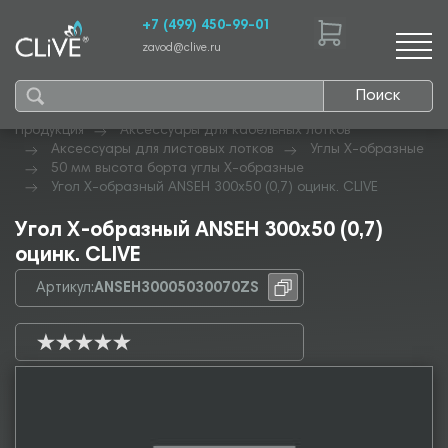
+7 (499) 450-99-01
zavod@clive.ru
Поиск
Продукция
Аксессуары для кабельных лотков
Аксессуары для листовых лотков
Углы Х-образные
50 мм высота борта углы Х-образные
Угол Х-образный ANSEH 300х50 (0,7) оцинк. CLIVE
Угол Х-образный ANSEH 300х50 (0,7)
оцинк. CLIVE
Артикул:
ANSEH30005030070ZS