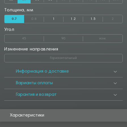
Толщина, мм
0.7
0.8
1
1.2
1.5
2
Угол
45
90
изм.
Изменение направления
Горизонтальный
Информация о доставке
Варианты оплаты
Гарантия и возврат
Характеристики