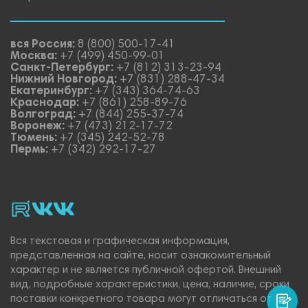
вся Россия:
8 (800) 500-17-41
Москва:
+7 (499) 450-99-01
Санкт-Петербург:
+7 (812) 313-23-94
Нижний Новгород:
+7 (831) 288-47-34
Екатеринбург:
+7 (343) 364-74-63
Краснодар:
+7 (861) 258-89-76
Волгоград:
+7 (844) 255-37-74
Воронеж:
+7 (473) 212-17-72
Тюмень:
+7 (345) 242-52-78
Пермь:
+7 (342) 292-17-27
rutube
vk_video.
Vk.
Вся текстовая и графическая информация,
представленная на сайте, носит ознакомительный
характер и не является публичной офертой. Внешний
вид, подробные характеристики, цена, наличие, сроки
поставки конкретного товара могут отличаться от