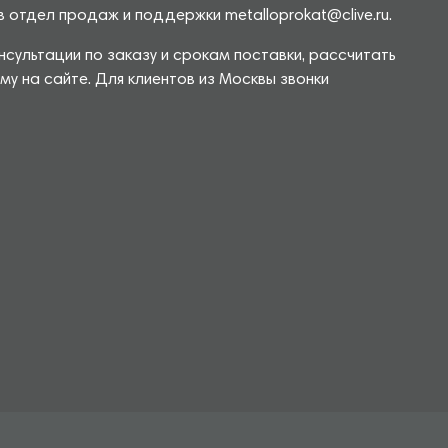
 отдел продаж и поддержки metalloprokat@clive.ru.
сультации по заказу и срокам поставки, рассчитать
у на сайте. Для клиентов из Москвы звонки