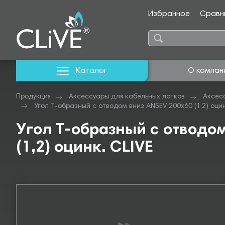
Избранное
Сравн
Каталог
О компан
Продукция
Аксессуары для кабельных лотков
Аксес
Угол Т-образный с отводом вниз ANSEV 200х60 (1,2) оцин
Угол Т-образный с отводо
(1,2) оцинк. CLIVE