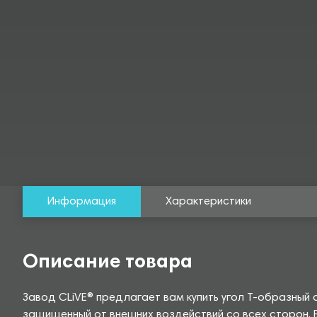
Информация
Характеристики
Описание товара
Завод CLiVE® предлагает вам купить угол Т-образный
защищенный от внешних воздействий со всех сторон. 