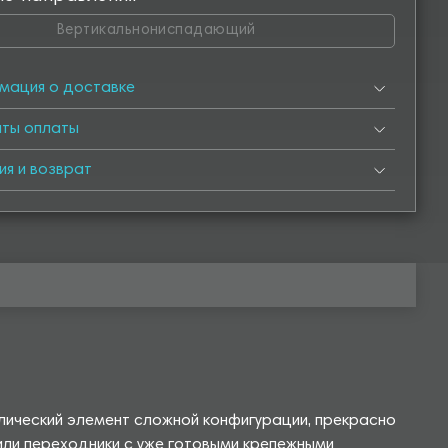
Вертикальнониспадающий
мация о доставке
нты оплаты
ия и возврат
лический элемент сложной конфигурации, прекрасно
или переходники с уже готовыми крепежными