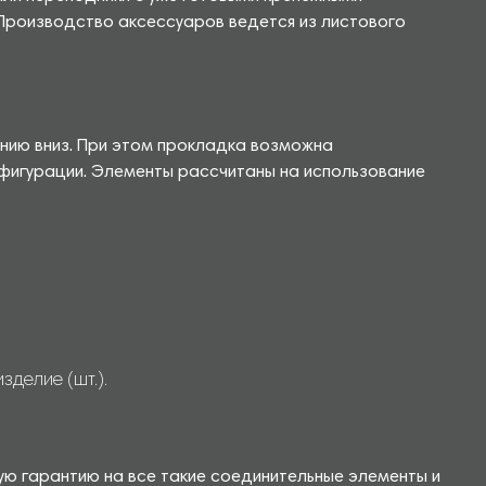
 Производство аксессуаров ведется из листового
нию вниз. При этом прокладка возможна
нфигурации. Элементы рассчитаны на использование
делие (шт.).
ую гарантию на все такие соединительные элементы и