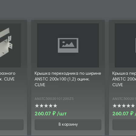
разного
Крышка переходника по ширине
Крышка пе
к. CLIVE
ANSTC 200х100 (1,2) оцинк.
ANSTC 200х1
CLIVE
CLIVE
ANSTC50020101200ZS
ANSTC50020
260.07 ₽ /шт
260.07 ₽
В корзину