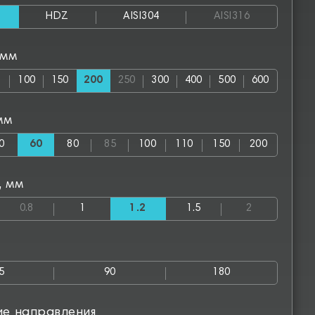
HDZ
AISI304
AISI316
 мм
100
150
200
250
300
400
500
600
мм
0
60
80
85
100
110
150
200
, мм
0.8
1
1.2
1.5
2
5
90
180
ие направления