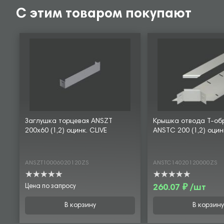
С этим товаром покупают
Заглушка торцевая ANSZT
Крышка отвода Т-об
200х60 (1,2) оцинк. CLIVE
ANSTC 200 (1,2) оцин
ANSZT10006020120ZS
ANSTC14020120000ZS
Цена по запросу
260.07 ₽ /шт
В корзину
В корзину