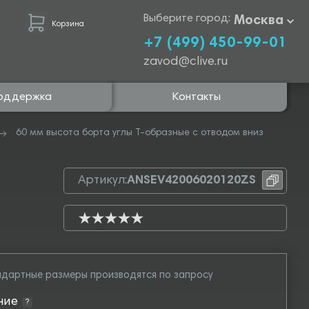
Выберите город:
Москва
Корзина
+7 (499) 450-99-01
zavod@clive.ru
оддержка
Контакты
60 мм высота борта углы Т-образные с отводом вниз
Артикул:
ANSEV42006020120ZS
дартные размеры производятся по запросу
ние
?