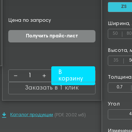
ZS
Цена по запросу
Ширина,
50
80
Получить прайс-лист
Высота, 
35
5
В
Толщина
корзину
Заказать в 1 клик
0.7
Угол
4
Каталог продукции
(PDF, 20.02 мб)
Изменен