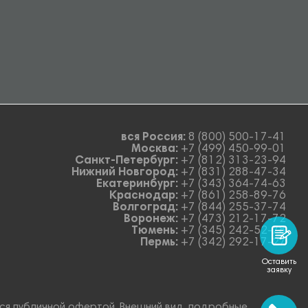
вся Россия:
8 (800) 500-17-41
Москва:
+7 (499) 450-99-01
Санкт-Петербург:
+7 (812) 313-23-94
Нижний Новгород:
+7 (831) 288-47-34
Екатеринбург:
+7 (343) 364-74-63
Краснодар:
+7 (861) 258-89-76
Волгоград:
+7 (844) 255-37-74
Воронеж:
+7 (473) 212-17-72
Тюмень:
+7 (345) 242-52-78
Пермь:
+7 (342) 292-17-27
Оставить
заявку
тся публичной офертой. Внешний вид, подробные