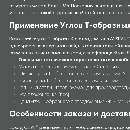
отверстиями под болты М6. Поскольку они защищены с
металла с высокой коррозионной стойкостью от росс
Применение Углов Т-образных
Используйте угол Т-образный с отводом вниз ANSEV42
одновременно и вертикальной, и в горизонтальной пл
совместно с листовыми лотками, с перфорацией или б
Основные технические характеристики и особе
Марка и тип используемой стали: Оцинковка
Ширина угла Т-образного с отводом вниз, мм: 20
Высота угла Т-образного с отводом вниз, мм: 60
Толщина стали, используемой для производства, 
Вес элемента, кг: {вес}
Цена угла Т-образного с отводом вниз ANSEV4200
Особенности заказа и достав
Завод CLiVE® реализует углы Т-образные с отводом в