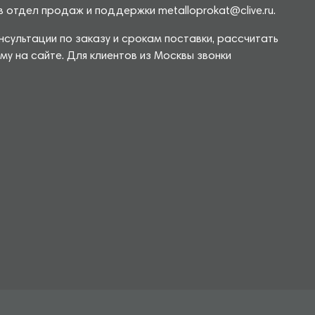
 отдел продаж и поддержки metalloprokat@clive.ru.
сультации по заказу и срокам поставки, рассчитать
у на сайте. Для клиентов из Москвы звонки