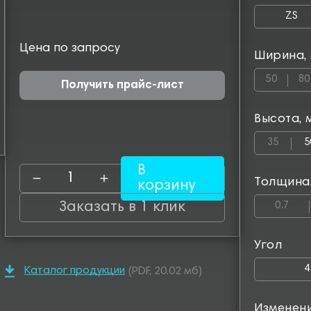
ZS
Цена по запросу
Ширина,
50
80
Получить прайс-лист
Высота, 
35
5
В
Толщина
корзину
Заказать в 1 клик
0.7
Угол
4
Каталог продукции
(PDF, 20.02 мб)
Изменен