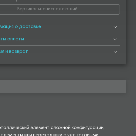
Вертикальнониспадающий
мация о доставке
нты оплаты
ия и возврат
еталлический элемент сложной конфигурации,
 элементы или переходники с уже готовыми