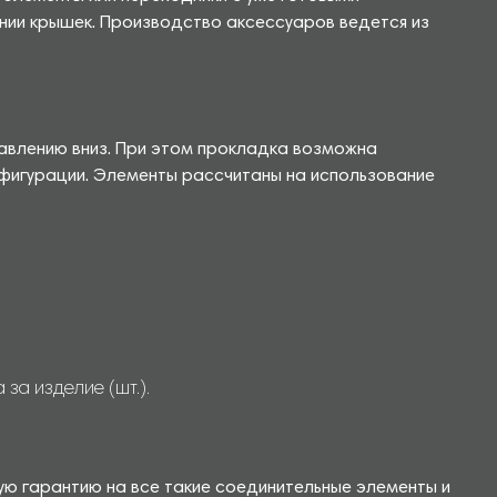
ании крышек. Производство аксессуаров ведется из
равлению вниз. При этом прокладка возможна
нфигурации. Элементы рассчитаны на использование
за изделие (шт.).
ую гарантию на все такие соединительные элементы и