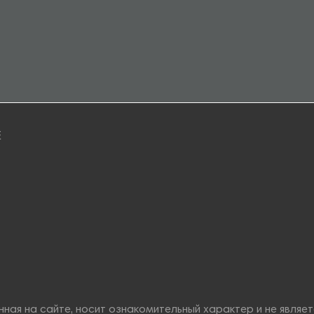
E
ная на сайте, носит ознакомительный характер и не являе