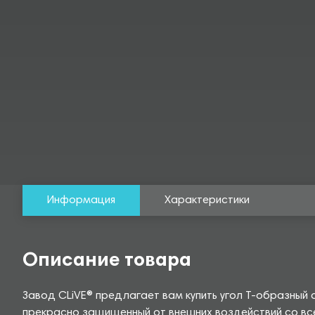
Информация
Характеристики
Описание товара
Завод CLiVE® предлагает вам купить угол Т-образный
прекрасно защищенный от внешних воздействий со все