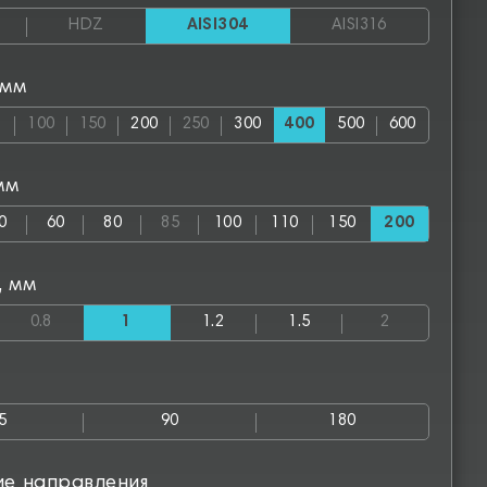
HDZ
AISI304
AISI316
 мм
100
150
200
250
300
400
500
600
мм
0
60
80
85
100
110
150
200
, мм
0.8
1
1.2
1.5
2
5
90
180
ие направления