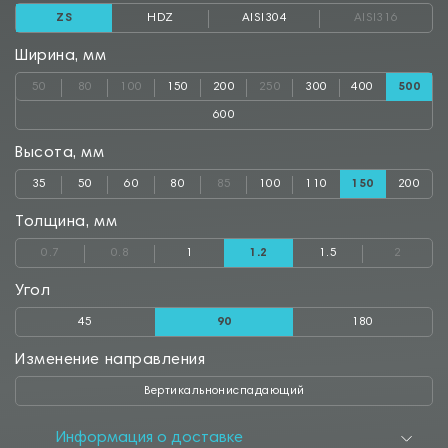
ZS
HDZ
AISI304
AISI316
Ширина, мм
50
80
100
150
200
250
300
400
500
600
Высота, мм
35
50
60
80
85
100
110
150
200
Толщина, мм
0.7
0.8
1
1.2
1.5
2
Угол
45
90
180
Изменение направления
Вертикальнониспадающий
Информация о доставке