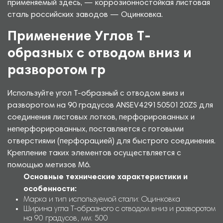
применяемый здесь, — коррозионностойкая листовая
сталь российских заводов — Оцинковка.
Применение Углов Т-
образных с отводом вниз и
разворотом гр
Используйте угол Т-образный с отводом вниз и
разворотом на 90 градусов ANSEV42915050120ZS для
соединения листовых лотков, перфорированных и
неперфорированных, поставляется с готовыми
отверстиями (перфорацией) для быстрого соединения.
Крепление таких элементов осуществляется с
помощью метизов М6.
Основные технические характеристики и
особенности:
Марка и тип используемой стали: Оцинковка
Ширина угла Т-образного с отводом вниз и разворотом
на 90 градусов, мм: 500