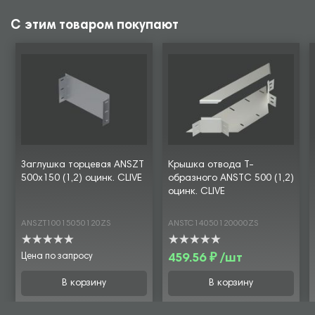
С этим товаром покупают
Заглушка торцевая ANSZT
Крышка отвода Т-
500х150 (1,2) оцинк. CLIVE
образного ANSTC 500 (1,2)
оцинк. CLIVE
ANSZT10015050120ZS
ANSTC14050120000ZS
Цена по запросу
459.56 ₽ /шт
В корзину
В корзину