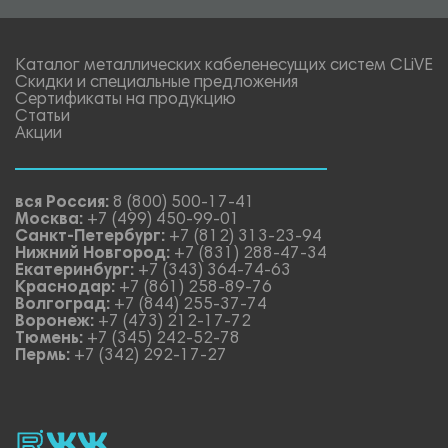
Каталог металлических кабеленесущих систем CLiVE
Скидки и специальные предложения
Сертификаты на продукцию
Статьи
Акции
вся Россия:
8 (800) 500-17-41
Москва:
+7 (499) 450-99-01
Санкт-Петербург:
+7 (812) 313-23-94
Нижний Новгород:
+7 (831) 288-47-34
Екатеринбург:
+7 (343) 364-74-63
Краснодар:
+7 (861) 258-89-76
Волгоград:
+7 (844) 255-37-74
Воронеж:
+7 (473) 212-17-72
Тюмень:
+7 (345) 242-52-78
Пермь:
+7 (342) 292-17-27
rutube
vk_video.
Vk.