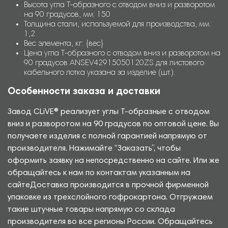
Высота угла Т-образного с отводом вниз и разворотом
на 90 градусов, мм: 150
Толщина стали, используемой для производства, мм:
1,2
Вес элемента, кг: {вес}
Цена угла Т-образного с отводом вниз и разворотом на
90 градусов ANSEV42915050120ZS для листового
кабельного лотка указана за изделие (шт.).
Особенности заказа и доставки
Завод CLiVE® реализует углы Т-образные с отводом
вниз и разворотом на 90 градусов по оптовой цене. Вы
получаете изделия с полной гарантией напрямую от
производителя. Нажимайте “Заказать”, чтобы
оформить заявку на непосредственно на сайте. Или же
обращайтесь к нам по контактам указанным на
сайтеДоставка производится в прочной фирменной
упаковке из трехслойного гофрокартона. Отгружаем
такие штучные товары напрямую со склада
производителя во все регионы России. Обращайтесь