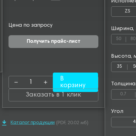
Исполне
ZS
Цена по запросу
Ширина,
50
80
Получить прайс-лист
Высота, 
35
5
В
Толщина
корзину
Заказать в 1 клик
0.7
Угол
4
Каталог продукции
(PDF, 20.02 мб)