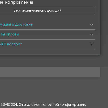
ие направления
Вертикальнониспадающий
мация о доставке
нты оплаты
ия и возврат
50AISI304. Это элемент сложной конфигурации,