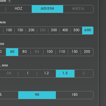
ние
?
HDZ
AISI304
AISI316
 мм
100
150
200
250
300
400
500
600
мм
0
60
80
85
100
110
150
200
, мм
0.8
1
1.2
1.5
2
5
90
180