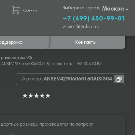
Выберите город:
Москва
Корзина
+7 (499) 450-99-01
zavod@clive.ru
оддержка
Контакты
 разворотом 90г
NSEV 90гр.х600х60 (1,5) нерж. сталь AISI304 CLIVE
Артикул:
ANSEV42906060150AISI304
дартные размеры производятся по запросу