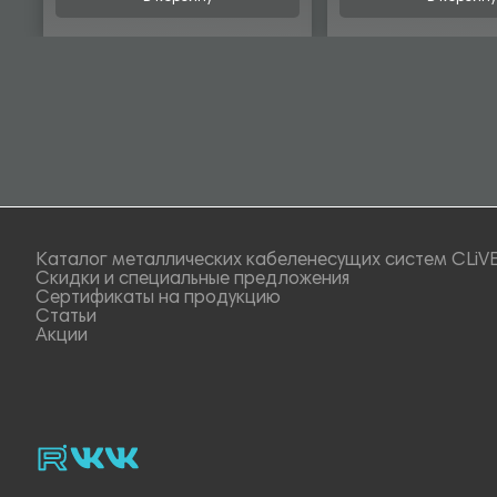
Каталог металлических кабеленесущих систем CLiV
Скидки и специальные предложения
Сертификаты на продукцию
Статьи
Акции
rutube
vk_video.
Vk.