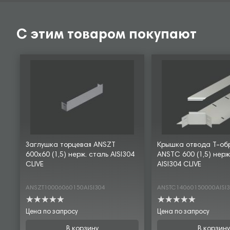
С этим товаром покупают
Заглушка торцевая ANSZT
Крышка отвода Т-об
600х60 (1,5) нерж. сталь AISI304
ANSTC 600 (1,5) нерж
CLIVE
AISI304 CLIVE
ANSZT10006060150AISI304
ANSTC14060150000AISI
Цена по запросу
Цена по запросу
В корзину
В корзину