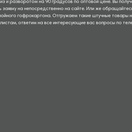
из и разворотом на 90 градусов по оптовой цене. Вы полу
ь заявку на непосредственно на сайте. Или же обращайтес
лойного гофрокартона. Отгружаем такие штучные товары 
листам, ответим на все интересующие вас вопросы по тел