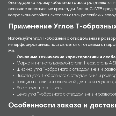
благодаря которому кабельная трасса разделяется н
основное направление прокладки. Бренд CLiVE® предл
коррозионностойкая листовая сталь российских заводо
Применение Углов Т-образных
Используйте угол Т-образный с отводом вниз и разво
неперфорированных, поставляется с готовыми отверс
М6.
Основные технические характеристики и особе
Марка и тип используемой стали: Нерж. сталь AISI
Ширина угла Т-образного с отводом вниз и разво
Высота угла Т-образного с отводом вниз и развор
Толщина стали, используемой для производства, 
Вес элемента, кг: {вес}
Цена угла Т-образного с отводом вниз и разворо
Особенности заказа и достав