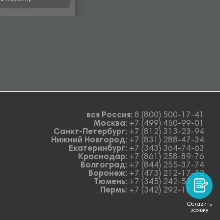
вся Россия:
8 (800) 500-17-41
Москва:
+7 (499) 450-99-01
Санкт-Петербург:
+7 (812) 313-23-94
Нижний Новгород:
+7 (831) 288-47-34
Екатеринбург:
+7 (343) 364-74-63
Краснодар:
+7 (861) 258-89-76
Волгоград:
+7 (844) 255-37-74
Воронеж:
+7 (473) 212-17-72
Тюмень:
+7 (345) 242-52-78
Пермь:
+7 (342) 292-17-27
Оставить
заявку