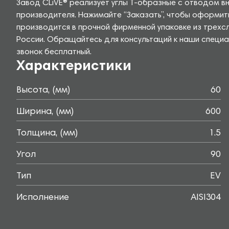
Завод CLiVE® реализует углы Т-образные с отводом вн
производителя. Нажимайте “Заказать”, чтобы оформит
производится в прочной фирменной упаковке из трехс
России. Обращайтесь для консультаций к наши специа
звонок бесплатный.
Характеристики
Высота, (мм)
60
Ширина, (мм)
600
Толщина, (мм)
1.5
Угол
90
Тип
EV
Исполнение
AISI304