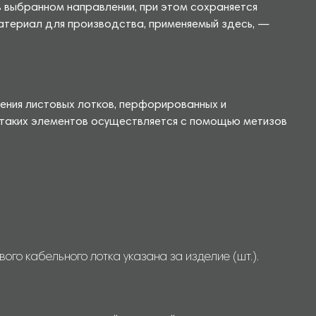
 выбранном направлении, при этом сохраняется
Материал для производства, применяемый здесь, —
нения листовых лотков, перфорированных и
 таких элементов осуществляется с помощью метизов
го кабельного лотка указана за изделие (шт.).