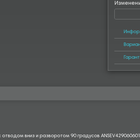
Изменен
Инфор
Вариа
Гарант
 с отводом вниз и разворотом 90 градусов ANSEV429060601