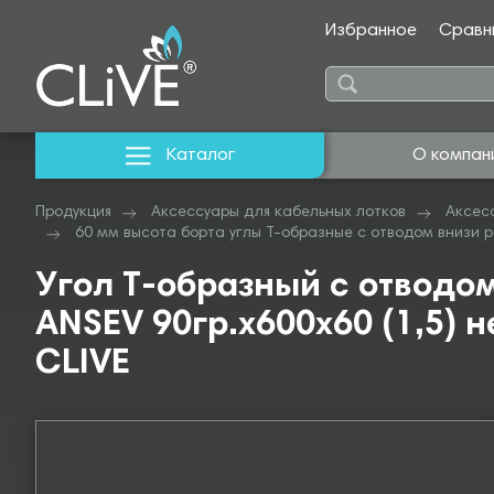
Избранное
Сравн
Каталог
О компан
Продукция
Аксессуары для кабельных лотков
Аксес
60 мм высота борта углы Т-образные с отводом внизи 
Угол Т-образный с отводом
ANSEV 90гр.х600х60 (1,5) н
CLIVE