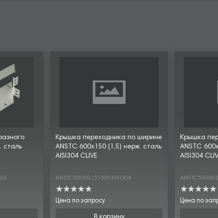
разного
Крышка переходника по ширине
Крышка пе
. сталь
ANSTC 600х150 (1,5) нерж. сталь
ANSTC 600х2
AISI304 CLIVE
AISI304 CLI
304
ANSTC50060151500AISI304
ANSTC500602
Цена по запросу
Цена по зап
В корзину