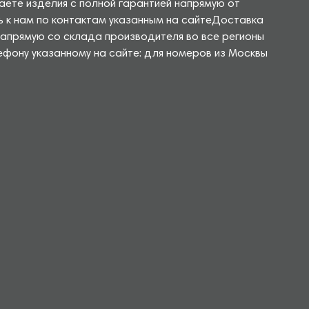
чаете изделия с полной гарантией напрямую от
ь к нам по контактам указанным на сайтеДоставка
напрямую со склада производителя во все регионы
ефону указанному на сайте: для номеров из Москвы