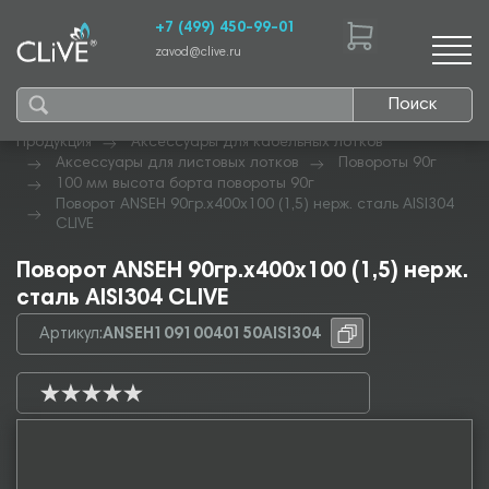
+7 (499) 450-99-01
zavod@clive.ru
Поиск
Продукция
Аксессуары для кабельных лотков
Аксессуары для листовых лотков
Повороты 90г
100 мм высота борта повороты 90г
Поворот ANSEH 90гр.х400х100 (1,5) нерж. сталь AISI304
CLIVE
Поворот ANSEH 90гр.х400х100 (1,5) нерж.
сталь AISI304 CLIVE
Артикул:
ANSEH10910040150AISI304