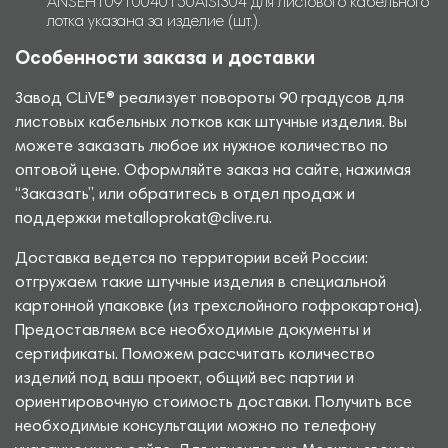
ANSEH10910040150AISI304 для листового кабельного
лотка указана за изделие (шт.).
Особенности заказа и доставки
Завод CLiVE® реализует повороты 90 градусов для
листовых кабельных лотков как штучные изделия. Вы
можете заказать любое их нужное количество по
оптовой цене. Оформляйте заказ на сайте, нажимая
“Заказать”, или обратитесь в отдел продаж и
поддержки metalloprokat@clive.ru.
Доставка ведется по территории всей России:
отгружаем такие штучные изделия в специальной
картонной упаковке (из трехслойного гофрокартона).
Предоставляем все необходимые документы и
сертификаты. Поможем рассчитать количество
изделий под ваш проект, общий вес партии и
ориентировочную стоимость доставки. Получить все
необходимые консультации можно по телефону