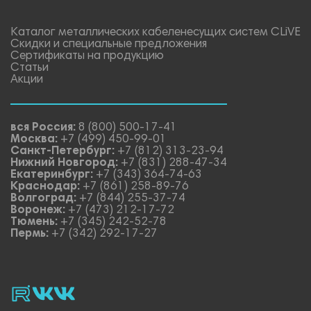
Каталог металлических кабеленесущих систем CLiVE
Скидки и специальные предложения
Сертификаты на продукцию
Статьи
Акции
вся Россия:
8 (800) 500-17-41
Москва:
+7 (499) 450-99-01
Санкт-Петербург:
+7 (812) 313-23-94
Нижний Новгород:
+7 (831) 288-47-34
Екатеринбург:
+7 (343) 364-74-63
Краснодар:
+7 (861) 258-89-76
Волгоград:
+7 (844) 255-37-74
Воронеж:
+7 (473) 212-17-72
Тюмень:
+7 (345) 242-52-78
Пермь:
+7 (342) 292-17-27
rutube
vk_video.
Vk.