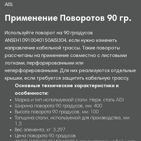
AISI.
Применение Поворотов 90 гр.
Используйте поворот на 90 градусов
ANSEH10910040150AISI304, если нужно изменить
направление кабельной трассы. Такие повороты
рассчитаны на применение совместно с листовыми
лотками, перфорированными или
неперфорированными. Для них реализуются отдельные
крышки, если требуется защитить кабельную трассу.
Основные технические характеристики и
особенности:
Марка и тип используемой стали: Нерж. сталь AISI
Ширина поворота 90 градусов, мм: 400
Высота поворота 90 градусов, мм: 100
Толщина стали, используемой для производства, мм:
1,5
Вес элемента, кг: 3,297
Цена поворота 90 градусов