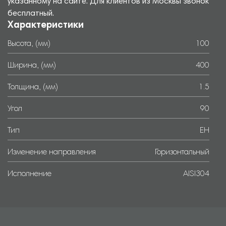
указанному на сайте. Для клиентов из Москвы звонок
бесплатный.
Характеристики
Высота, (мм)
100
Ширина, (мм)
400
Толщина, (мм)
1.5
Угол
90
Тип
EH
Изменение направления
Горизонтальный
Исполнение
AISI304