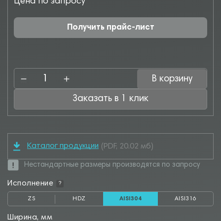
Цена по запросу
Получить прайс-лист
В корзину
Заказать в 1 клик
Каталог продукции
(PDF, 20.02 мб)
Нестандартные размеры производятся по запросу
Исполнение
?
ZS
HDZ
AISI304
AISI316
Ширина, мм