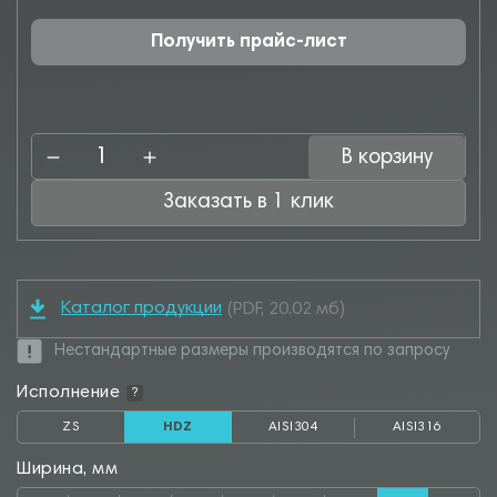
Получить прайс-лист
В корзину
Заказать в 1 клик
Каталог продукции
(PDF, 20.02 мб)
Нестандартные размеры производятся по запросу
Исполнение
?
ZS
HDZ
AISI304
AISI316
Ширина, мм