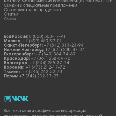
Каталог металлических кабеленесущих систем CLiVE
Скидки и специальные предложения
Сертификаты на продукцию
Статьи
Акции
вся Россия:
8 (800) 500-17-41
Москва:
+7 (499) 450-99-01
Санкт-Петербург:
+7 (812) 313-23-94
Нижний Новгород:
+7 (831) 288-47-34
Екатеринбург:
+7 (343) 364-74-63
Краснодар:
+7 (861) 258-89-76
Волгоград:
+7 (844) 255-37-74
Воронеж:
+7 (473) 212-17-72
Тюмень:
+7 (345) 242-52-78
Пермь:
+7 (342) 292-17-27
rutube
vk_video.
Vk.
Вся текстовая и графическая информация,