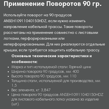
Применение Поворотов 90 гр.
Используйте поворот на 90 градусов
ANSEH10911040150HDZ, если нужно изменить
направление кабельной трассы. Такие повороты
рассчитаны на применение совместно с листовыми
лотками, перфорированными или
неперфорированными. Для них реализуются отдельные
крышки, если требуется защитить кабельную трассу.
Основные технические характеристики и
особенности:
Марка и тип используемой стали: Горячий цинк
Ширина поворота 90 градусов, мм: 400
Высота поворота 90 градусов, мм: 110
Толщина стали, используемой для производства, мм:
1,5
Вес элемента, кг: 3,847
Цена поворота 90 градусов ANSEH10911040150HDZ
для листового кабельного лотка указана за изделие
(шт.).