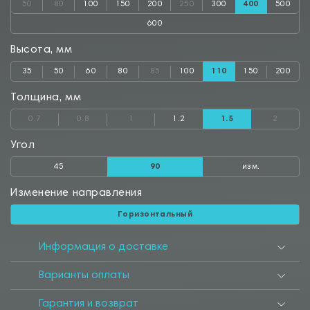
50
80
100
150
200
250
300
400
500
600
Высота, мм
35
50
60
80
85
100
110
150
200
Толщина, мм
0.7
0.8
1
1.2
1.5
2
Угол
45
90
изм.
Изменение направления
Горизонтальный
Информация о доставке
Варианты оплаты
Гарантия и возврат