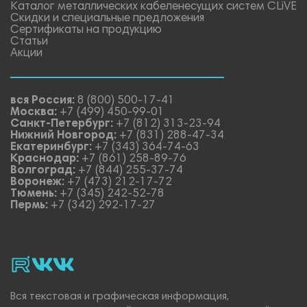
Каталог металлических кабеленесущих систем CLiVE
Скидки и специальные предложения
Сертификаты на продукцию
Статьи
Акции
вся Россия:
8 (800) 500-17-41
Москва:
+7 (499) 450-99-01
Санкт-Петербург:
+7 (812) 313-23-94
Нижний Новгород:
+7 (831) 288-47-34
Екатеринбург:
+7 (343) 364-74-63
Краснодар:
+7 (861) 258-89-76
Волгоград:
+7 (844) 255-37-74
Воронеж:
+7 (473) 212-17-72
Тюмень:
+7 (345) 242-52-78
Пермь:
+7 (342) 292-17-27
rutube
vk_video.
Vk.
Вся текстовая и графическая информация,