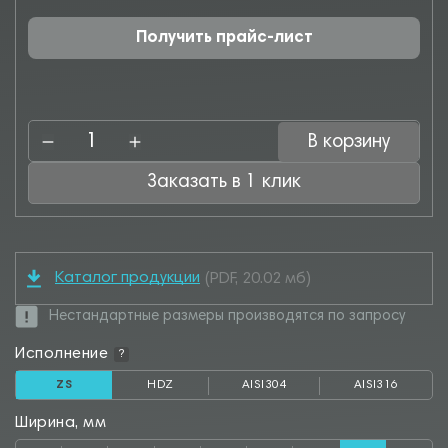
Получить прайс-лист
В корзину
Заказать в 1 клик
Каталог продукции
(PDF, 20.02 мб)
Нестандартные размеры производятся по запросу
Исполнение
?
ZS
HDZ
AISI304
AISI316
Ширина, мм