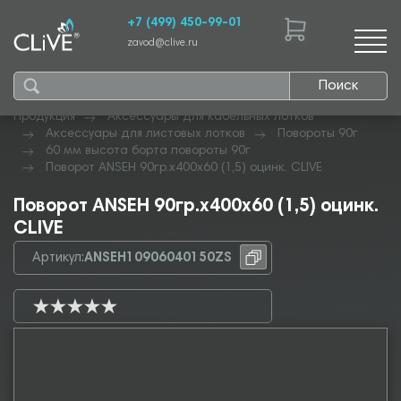
+7 (499) 450-99-01
zavod@clive.ru
Поиск
Продукция
Аксессуары для кабельных лотков
Аксессуары для листовых лотков
Повороты 90г
60 мм высота борта повороты 90г
Поворот ANSEH 90гр.х400х60 (1,5) оцинк. CLIVE
Поворот ANSEH 90гр.х400х60 (1,5) оцинк.
CLIVE
Артикул:
ANSEH10906040150ZS