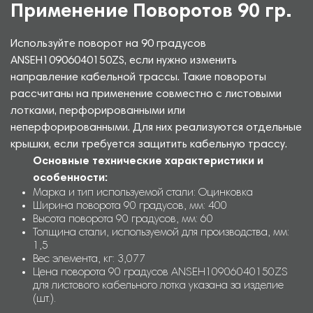
Применение Поворотов 90 гр.
Используйте поворот на 90 градусов
ANSEH10906040150ZS, если нужно изменить
направление кабельной трассы. Такие повороты
рассчитаны на применение совместно с листовыми
лотками, перфорированными или
неперфорированными. Для них реализуются отдельные
крышки, если требуется защитить кабельную трассу.
Основные технические характеристики и
особенности:
Марка и тип используемой стали: Оцинковка
Ширина поворота 90 градусов, мм: 400
Высота поворота 90 градусов, мм: 60
Толщина стали, используемой для производства, мм:
1,5
Вес элемента, кг: 3,077
Цена поворота 90 градусов ANSEH10906040150ZS
для листового кабельного лотка указана за изделие
(шт.).