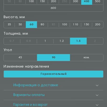
50
80
100
150
200
250
300
400
500
600
Высота, мм
35
50
60
80
85
100
110
150
200
Толщина, мм
0.7
0.8
1
1.2
1.5
2
Угол
45
90
изм.
Изменение направления
Горизонтальный
Информация о доставке
Варианты оплаты
Гарантия и возврат