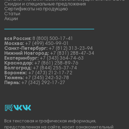
Скидки и специальные предложения
Сертификаты на продукцию
Статьи
Акции
вся Россия:
8 (800) 500-17-41
Москва:
+7 (499) 450-99-01
Санкт-Петербург:
+7 (812) 313-23-94
Нижний Новгород:
+7 (831) 288-47-34
Екатеринбург:
+7 (343) 364-74-63
Краснодар:
+7 (861) 258-89-76
Волгоград:
+7 (844) 255-37-74
Воронеж:
+7 (473) 212-17-72
Тюмень:
+7 (345) 242-52-78
Пермь:
+7 (342) 292-17-27
rutube
vk_video.
Vk.
Вся текстовая и графическая информация,
представленная на сайте, носит ознакомительный