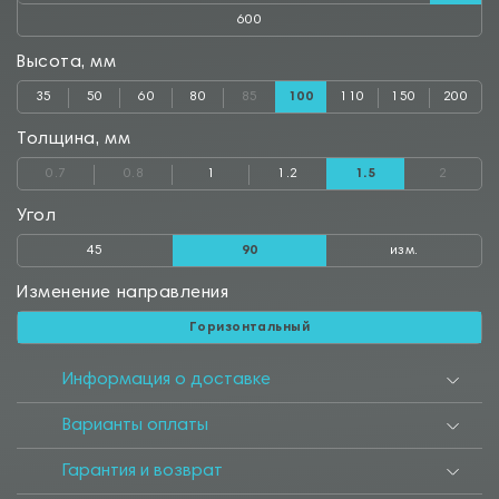
600
Высота, мм
35
50
60
80
85
100
110
150
200
Толщина, мм
0.7
0.8
1
1.2
1.5
2
Угол
45
90
изм.
Изменение направления
Горизонтальный
Информация о доставке
Варианты оплаты
Гарантия и возврат