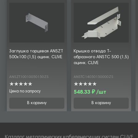
Заглушка торцевая ANSZT
Крышка отвода Т-
500х100 (1,5) оцинк. CLIVE
образного ANSTC 500 (1,5)
оцинк. CLIVE
ANSZT10010050150ZS
ANSTC14050150000ZS
Цена по запросу
548.33 ₽ /шт
В корзину
В корзину
Каталог металлических кабеленесущих систем CLiVE