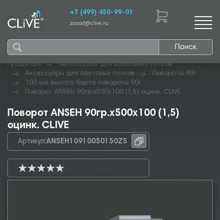
+7 (499) 450-99-01
zavod@clive.ru
Поиск
Продукция
Аксессуары для кабельных лотков
Аксессуары для листовых лотков
Повороты 90г
100 мм высота борта повороты 90г
Поворот ANSEH 90гр.х500х100 (1,5) оцинк. CLIVE
Поворот ANSEH 90гр.х500х100 (1,5)
оцинк. CLIVE
Артикул:
ANSEH10910050150ZS