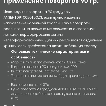
Применение Поворотов 90 гр.
Используйте поворот на 90 градусов
ANSEH10910050150ZS, если нужно изменить
направление кабельной трассы. Такие повороты
рассчитаны на применение совместно с листовыми
лотками, перфорированными или
неперфорированными. Для них реализуются отдельные
крышки, если требуется защитить кабельную трассу.
Основные технические характеристики и
особенности:
Марка и тип используемой стали: Оцинковка
Ширина поворота 90 градусов, мм: 500
Высота поворота 90 градусов, мм: 100
Толщина стали, используемой для производства, мм:
1,5
Вес элемента, кг: 4,396
Цена поворота 90 градусов ANSEH10910050150ZS
для листового кабельного лотка указана за изделие
(шт.).