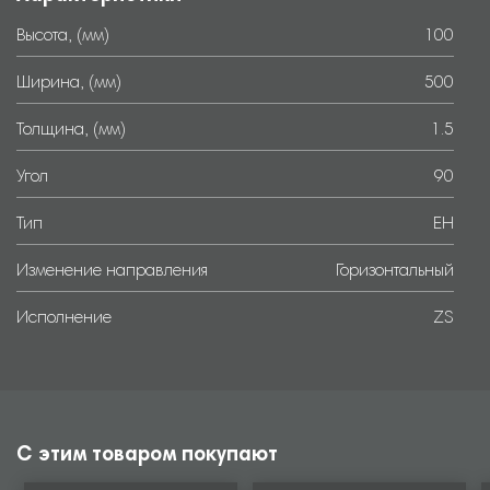
Высота, (мм)
100
Ширина, (мм)
500
Толщина, (мм)
1.5
Угол
90
Тип
EH
Изменение направления
Горизонтальный
Исполнение
ZS
С этим товаром покупают