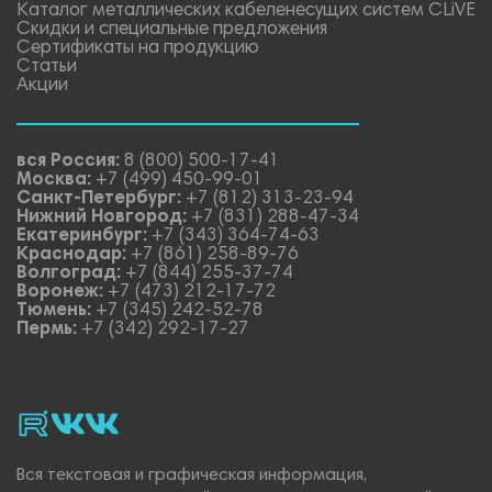
Каталог металлических кабеленесущих систем CLiVE
Скидки и специальные предложения
Сертификаты на продукцию
Статьи
Акции
вся Россия:
8 (800) 500-17-41
Москва:
+7 (499) 450-99-01
Санкт-Петербург:
+7 (812) 313-23-94
Нижний Новгород:
+7 (831) 288-47-34
Екатеринбург:
+7 (343) 364-74-63
Краснодар:
+7 (861) 258-89-76
Волгоград:
+7 (844) 255-37-74
Воронеж:
+7 (473) 212-17-72
Тюмень:
+7 (345) 242-52-78
Пермь:
+7 (342) 292-17-27
rutube
vk_video.
Vk.
Вся текстовая и графическая информация,