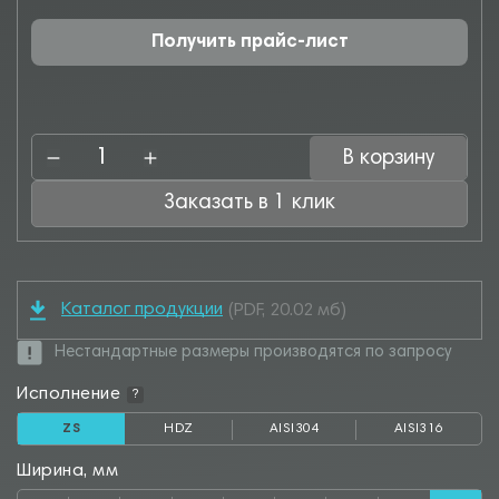
Получить прайс-лист
В корзину
Заказать в 1 клик
Каталог продукции
(PDF, 20.02 мб)
Нестандартные размеры производятся по запросу
Исполнение
?
ZS
HDZ
AISI304
AISI316
Ширина, мм