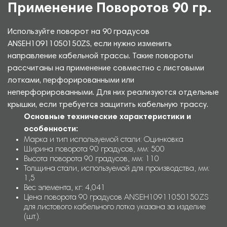
Применение Поворотов 90 гр.
Используйте поворот на 90 градусов
ANSEH10911050150ZS, если нужно изменить
направление кабельной трассы. Такие повороты
рассчитаны на применение совместно с листовыми
лотками, перфорированными или
неперфорированными. Для них реализуются отдельные
крышки, если требуется защитить кабельную трассу.
Основные технические характеристики и
особенности:
Марка и тип используемой стали: Оцинковка
Ширина поворота 90 градусов, мм: 500
Высота поворота 90 градусов, мм: 110
Толщина стали, используемой для производства, мм:
1,5
Вес элемента, кг: 4,041
Цена поворота 90 градусов ANSEH10911050150ZS
для листового кабельного лотка указана за изделие
(шт.).