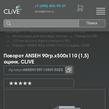
+7 (499) 450-99-01
zavod@clive.ru
Поиск
Продукция
Аксессуары для кабельных лотков
Аксессуары для листовых лотков
Повороты 90г
110 мм высота борта повороты 90г
Поворот ANSEH 90гр.х500х110 (1,5) оцинк. CLIVE
Поворот ANSEH 90гр.х500х110 (1,5)
оцинк. CLIVE
Артикул:
ANSEH10911050150ZS