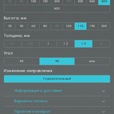
50
80
100
150
200
250
300
400
500
600
Высота, мм
35
50
60
80
85
100
110
150
200
Толщина, мм
0.7
0.8
1
1.2
1.5
2
Угол
45
90
изм.
Изменение направления
Горизонтальный
Информация о доставке
Варианты оплаты
Гарантия и возврат