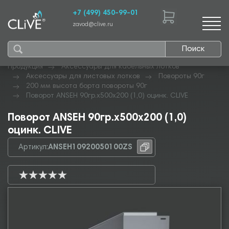
+7 (499) 450-99-01
zavod@clive.ru
Поиск
Продукция
Аксессуары для кабельных лотков
Аксессуары для листовых лотков
Повороты 90г
200 мм высота борта повороты 90г
Поворот ANSEH 90гр.х500х200 (1,0) оцинк. CLIVE
Поворот ANSEH 90гр.х500х200 (1,0)
оцинк. CLIVE
Артикул:
ANSEH10920050100ZS