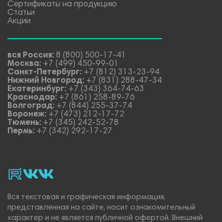
Сертификаты на продукцию
Статьи
Акции
вся Россия:
8 (800) 500-17-41
Москва:
+7 (499) 450-99-01
Санкт-Петербург:
+7 (812) 313-23-94
Нижний Новгород:
+7 (831) 288-47-34
Екатеринбург:
+7 (343) 364-74-63
Краснодар:
+7 (861) 258-89-76
Волгоград:
+7 (844) 255-37-74
Воронеж:
+7 (473) 212-17-72
Тюмень:
+7 (345) 242-52-78
Пермь:
+7 (342) 292-17-27
rutube
vk_video.
Vk.
Вся текстовая и графическая информация,
представленная на сайте, носит ознакомительный
характер и не является публичной офертой. Внешний