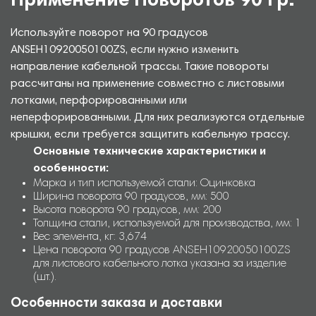
Применение Поворотов 90 гр.
Используйте поворот на 90 градусов
ANSEH10920050100ZS, если нужно изменить
направление кабельной трассы. Такие повороты
рассчитаны на применение совместно с листовыми
лотками, перфорированными или
неперфорированными. Для них реализуются отдельные
крышки, если требуется защитить кабельную трассу.
Основные технические характеристики и
особенности:
Марка и тип используемой стали: Оцинковка
Ширина поворота 90 градусов, мм: 500
Высота поворота 90 градусов, мм: 200
Толщина стали, используемой для производства, мм: 1
Вес элемента, кг: 3,674
Цена поворота 90 градусов ANSEH10920050100ZS
для листового кабельного лотка указана за изделие
(шт.).
Особенности заказа и доставки