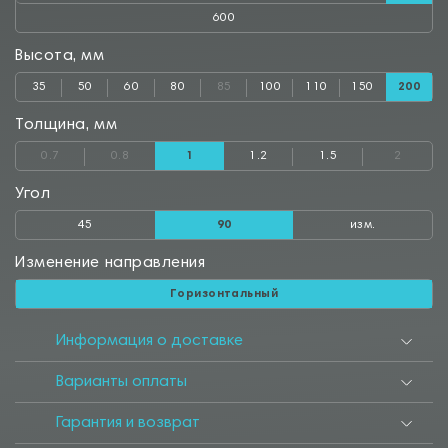
600
Высота, мм
35
50
60
80
85
100
110
150
200
Толщина, мм
0.7
0.8
1
1.2
1.5
2
Угол
45
90
изм.
Изменение направления
Горизонтальный
Информация о доставке
Варианты оплаты
Гарантия и возврат