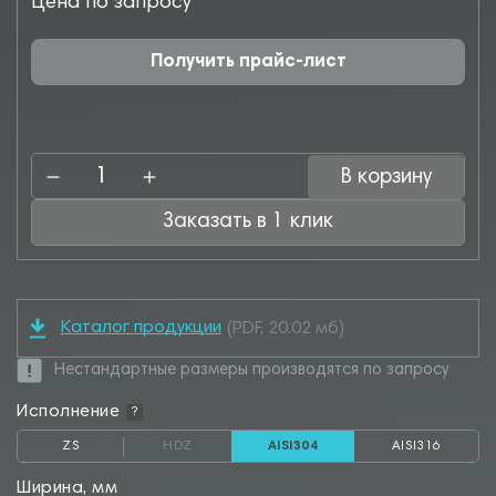
Цена по запросу
Получить прайс-лист
В корзину
Заказать в 1 клик
Каталог продукции
(PDF, 20.02 мб)
Нестандартные размеры производятся по запросу
Исполнение
?
ZS
HDZ
AISI304
AISI316
Ширина, мм