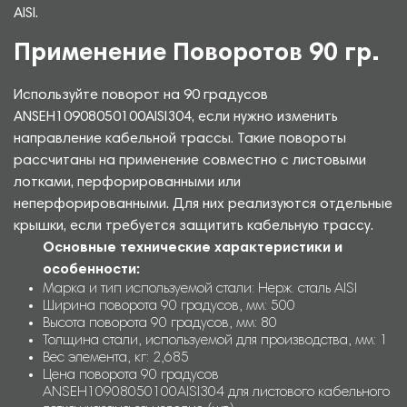
AISI.
Применение Поворотов 90 гр.
Используйте поворот на 90 градусов
ANSEH10908050100AISI304, если нужно изменить
направление кабельной трассы. Такие повороты
рассчитаны на применение совместно с листовыми
лотками, перфорированными или
неперфорированными. Для них реализуются отдельные
крышки, если требуется защитить кабельную трассу.
Основные технические характеристики и
особенности:
Марка и тип используемой стали: Нерж. сталь AISI
Ширина поворота 90 градусов, мм: 500
Высота поворота 90 градусов, мм: 80
Толщина стали, используемой для производства, мм: 1
Вес элемента, кг: 2,685
Цена поворота 90 градусов
ANSEH10908050100AISI304 для листового кабельного