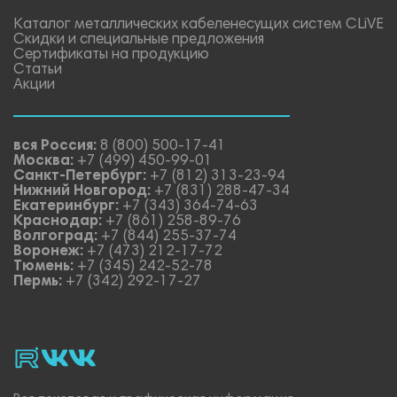
Каталог металлических кабеленесущих систем CLiVE
Скидки и специальные предложения
Сертификаты на продукцию
Статьи
Акции
вся Россия:
8 (800) 500-17-41
Москва:
+7 (499) 450-99-01
Санкт-Петербург:
+7 (812) 313-23-94
Нижний Новгород:
+7 (831) 288-47-34
Екатеринбург:
+7 (343) 364-74-63
Краснодар:
+7 (861) 258-89-76
Волгоград:
+7 (844) 255-37-74
Воронеж:
+7 (473) 212-17-72
Тюмень:
+7 (345) 242-52-78
Пермь:
+7 (342) 292-17-27
rutube
vk_video.
Vk.