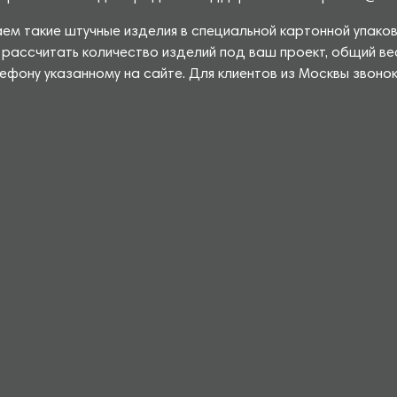
аем такие штучные изделия в специальной картонной упако
ассчитать количество изделий под ваш проект, общий ве
фону указанному на сайте. Для клиентов из Москвы звонок