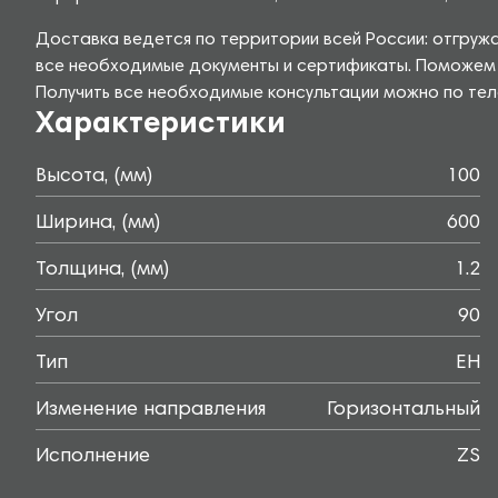
Доставка ведется по территории всей России: отгруж
все необходимые документы и сертификаты. Поможем р
Получить все необходимые консультации можно по теле
Характеристики
Высота, (мм)
100
Ширина, (мм)
600
Толщина, (мм)
1.2
Угол
90
Тип
EH
Изменение направления
Горизонтальный
Исполнение
ZS