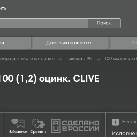
ить
Поиск
ии
Доставка и оплата
П
суары для листовых лотков
Повороты 90г
100 мм высота 
00 (1,2) оцинк. CLIVE
Нестан
Избранное
Сравнить
Исполне