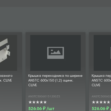
разного
Крышка переходника по ширине
Крышка пе
к. CLIVE
ANSTC 600х150 (1,2) оцинк.
ANSTC 600х2
CLIVE
CLIVE
ANSTC50060151200ZS
ANSTC50060
526.06 ₽ /шт
526.06 ₽