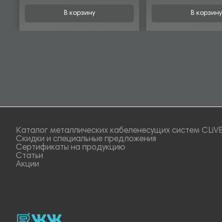
В корзину
В корзину
Каталог металлических кабеленесущих систем CLiV
Скидки и специальные предложения
Сертификаты на продукцию
Статьи
Акции
rutube
vk_video.
Vk.