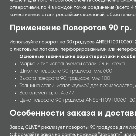
числе и для того, чтобы обеспечить соединение смежн
отверстиями, по 4 в каждой точке соединения (всего 
качественная сталь российских компаний, обязательн
Применение Поворотов 90 гр.
Используйте поворот на 90 градусов ANSEH1091006012
с листовыми лотками, перфорированными или неперфор
Основные технические характеристики и особе
Марка и тип используемой стали: Оцинковка
Ширина поворота 90 градусов, мм: 600
Высота поворота 90 градусов, мм: 100
Толщина стали, используемой для производства, 
Вес элемента, кг: 4,577
Цена поворота 90 градусов ANSEH10910060120ZS 
Особенности заказа и достав
Завод CLiVE® реализует повороты 90 градусов для лис
Оформляйте заказ на сайте, нажимая “Заказать”, или о