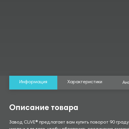
Информация
Характеристики
Ан
Описание товара
Завод CLiVE® предлагает вам купить поворот 90 град