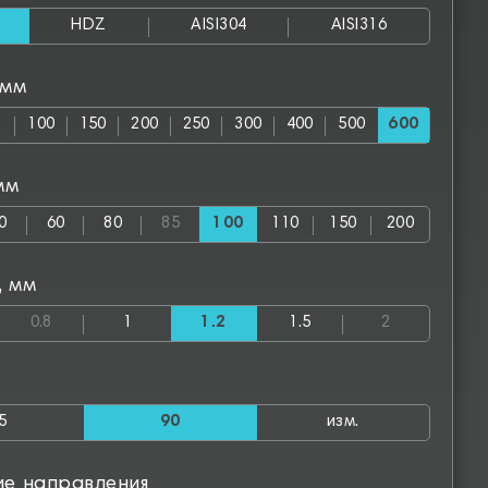
HDZ
AISI304
AISI316
 мм
100
150
200
250
300
400
500
600
мм
0
60
80
85
100
110
150
200
, мм
0.8
1
1.2
1.5
2
5
90
изм.
ие направления