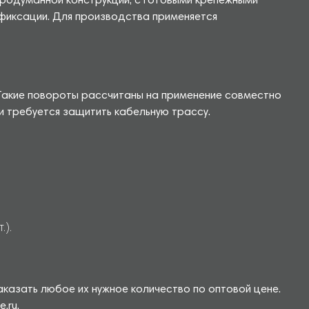
продуманной конструкции, с готовыми крепежными
ь фиксации. Для производства применяется
 Такие повороты рассчитаны на применение совместно
 требуется защитить кабельную трассу.
.).
аказать любое их нужное количество по оптовой цене.
.ru.