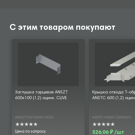
С этим товаром покупают
Заглушка торцевая ANSZT
Крышка отвода Т-об
600х100 (1,2) оцинк. CLIVE
ANSTC 600 (1,2) оцин
ANSZT10010060120ZS
ANSTC14060120000ZS
Цена по запросу
526.06 ₽ /шт