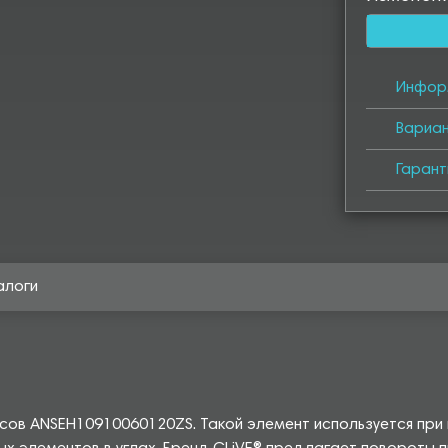
Инфор
Вариа
Гарант
алоги
усов ANSEH10910060120ZS. Такой элемент используется при