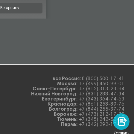
В корзину
вся Россия:
8 (800) 500-17-41
Москва:
+7 (499) 450-99-01
Санкт-Петербург:
+7 (812) 313-23-94
Нижний Новгород:
+7 (831) 288-47-34
Екатеринбург:
+7 (343) 364-74-63
Краснодар:
+7 (861) 258-89-76
Волгоград:
+7 (844) 255-37-74
Воронеж:
+7 (473) 212-17-72
Тюмень:
+7 (345) 242-52-78
Пермь:
+7 (342) 292-17-27
Оставить