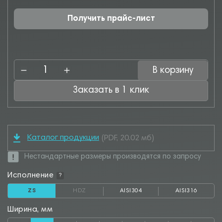
Получить прайс-лист
В корзину
Заказать в 1 клик
Каталог продукции
(PDF, 20.02 мб)
Нестандартные размеры производятся по запросу
Исполнение
?
ZS
HDZ
AISI304
AISI316
Ширина, мм