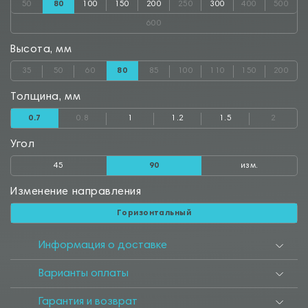
50
80
100
150
200
250
300
400
500
600
Высота, мм
35
50
60
80
85
100
110
150
200
Толщина, мм
0.7
0.8
1
1.2
1.5
2
Угол
45
90
изм.
Изменение направления
Горизонтальный
Информация о доставке
Варианты оплаты
Гарантия и возврат