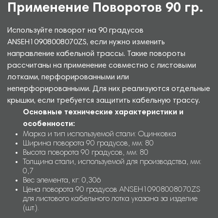
Применение Поворотов 90 гр.
Используйте поворот на 90 градусов
ANSEH10908008070ZS, если нужно изменить
направление кабельной трассы. Такие повороты
рассчитаны на применение совместно с листовыми
лотками, перфорированными или
неперфорированными. Для них реализуются отдельные
крышки, если требуется защитить кабельную трассу.
Основные технические характеристики и
особенности:
Марка и тип используемой стали: Оцинковка
Ширина поворота 90 градусов, мм: 80
Высота поворота 90 градусов, мм: 80
Толщина стали, используемой для производства, мм:
0,7
Вес элемента, кг: 0,306
Цена поворота 90 градусов ANSEH10908008070ZS
для листового кабельного лотка указана за изделие
(шт.).