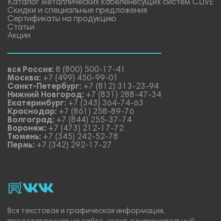
Каталог металлических кабеленесущих систем CLiVE
Скидки и специальные предложения
Сертификаты на продукцию
Статьи
Акции
вся Россия:
8 (800) 500-17-41
Москва:
+7 (499) 450-99-01
Санкт-Петербург:
+7 (812) 313-23-94
Нижний Новгород:
+7 (831) 288-47-34
Екатеринбург:
+7 (343) 364-74-63
Краснодар:
+7 (861) 258-89-76
Волгоград:
+7 (844) 255-37-74
Воронеж:
+7 (473) 212-17-72
Тюмень:
+7 (345) 242-52-78
Пермь:
+7 (342) 292-17-27
rutube
vk_video.
Vk.
Вся текстовая и графическая информация,