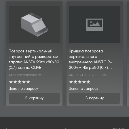
Поворот вертикальный
Крышка поворота
внутренний с разворотом
вертикального
вправо ANSEV 90гр.х80х80
внутреннего ANSTC R-
(0,7) оцинк. CLIVE
300мм 45гр.х80 (0,7)
оцинк. CLIVE
ANSEV32908008070ZS
ANSTC21308070000ZS
Цена по запросу
Цена по запросу
В корзину
В корзину