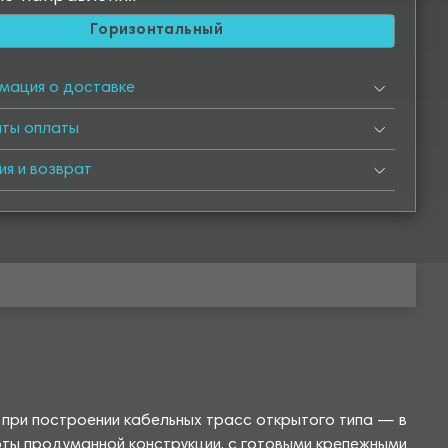
Горизонтальный
мация о доставке
нты оплаты
ия и возврат
 при построении кабельных трасс открытого типа — в
оты продуманной конструкции, с готовыми крепежными