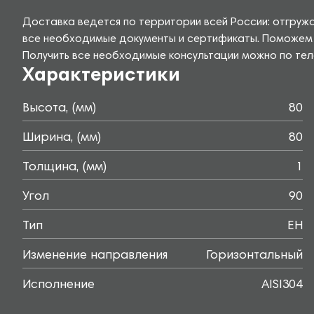
Доставка ведется по территории всей России: отгруж
все необходимые документы и сертификаты. Поможем р
Получить все необходимые консультации можно по теле
Характеристики
Высота, (мм)
80
Ширина, (мм)
80
Толщина, (мм)
1
Угол
90
Тип
EH
Изменение направления
Горизонтальный
Исполнение
AISI304