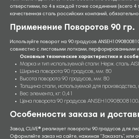
отверстиями, по 4 в каждой точке соединения (всего 
качественная сталь российских компаний, обязательно
Применение Поворотов 90 гр.
Используйте поворот на 90 градусов ANSEH1090800810
совместно с листовыми лотками, перфорированными ил
Основные технические характеристики и особе
Марка и тип используемой стали: Нерж. сталь AISI
Ширина поворота 90 градусов, мм: 80
Высота поворота 90 градусов, мм: 80
Толщина стали, используемой для производства, 
Вес элемента, кг: 0,41
Цена поворота 90 градусов ANSEH10908008100AIS
Особенности заказа и достав
Завод CLiVE® реализует повороты 90 градусов для лис
Оформляйте заказ на сайте, нажимая “Заказать”, или о