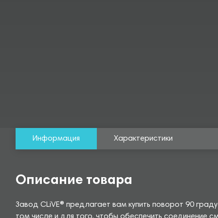
Информация
Характеристики
Описание товара
Завод CLiVE® предлагает вам купить поворот 90 граду
том числе и для того, чтобы обеспечить соединение с