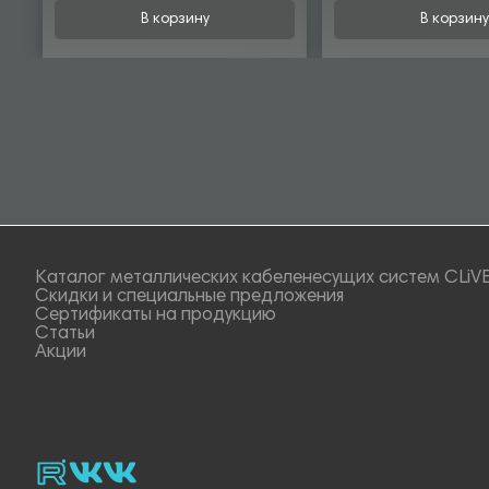
В корзину
В корзину
Каталог металлических кабеленесущих систем CLiV
Скидки и специальные предложения
Сертификаты на продукцию
Статьи
Акции
rutube
vk_video.
Vk.