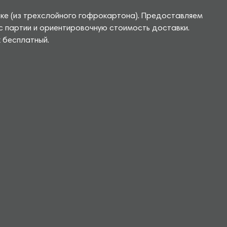
вке (из трехслойного гофрокартона). Предоставляем
с партии и ориентировочную стоимость доставки.
 бесплатный.