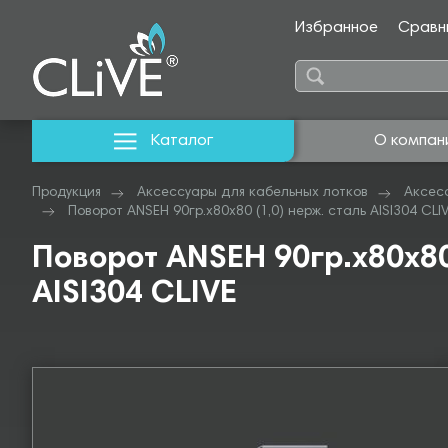
Избранное
Сравн
Каталог
О компан
Продукция
Аксессуары для кабельных лотков
Аксес
Поворот ANSEH 90гр.х80х80 (1,0) нерж. сталь AISI304 CLI
Поворот ANSEH 90гр.х80х80
AISI304 CLIVE