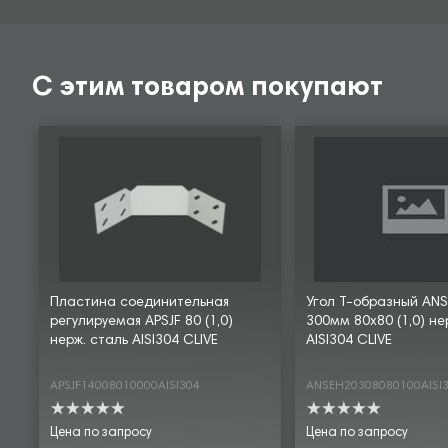
С этим товаром покупают
Пластина соединительная
Угол Т-образный ANS
регулируемая APSJF 80 (1,0)
300мм 80х80 (1,0) не
нерж. сталь AISI304 CLIVE
AISI304 CLIVE
APSJF14008010000AISI304
ANSEH20308080100AISI
Цена по запросу
Цена по запросу