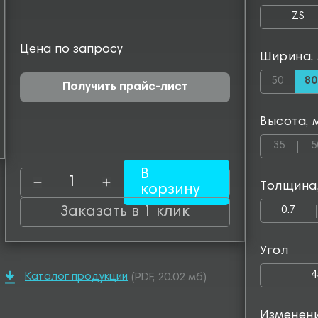
ZS
Цена по запросу
Ширина,
50
80
Получить прайс-лист
Высота, 
35
5
В
Толщина
корзину
Заказать в 1 клик
0.7
Угол
4
Каталог продукции
(PDF, 20.02 мб)
Изменен