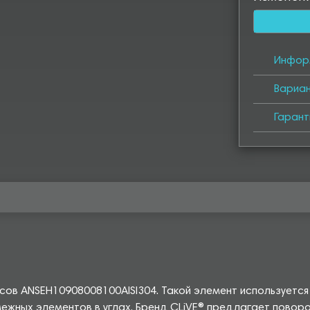
Инфор
Вариа
Гарант
сов ANSEH10908008100AISI304. Такой элемент используется
межных элементов в углах. Бренд CLiVE® предлагает повор