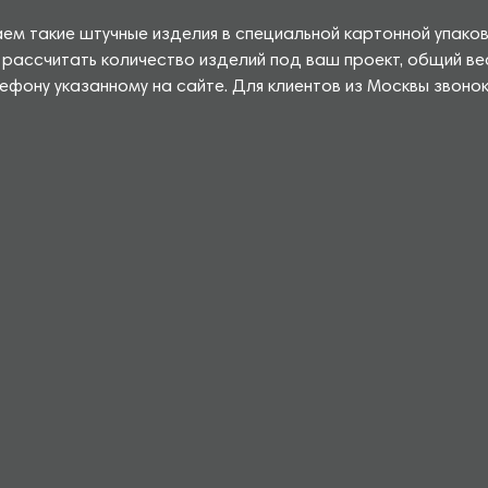
аем такие штучные изделия в специальной картонной упако
ассчитать количество изделий под ваш проект, общий ве
фону указанному на сайте. Для клиентов из Москвы звонок