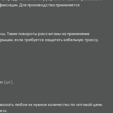
ь фиксации. Для производства применяется
ссы. Такие повороты рассчитаны на применение
рышки, если требуется защитить кабельную трассу.
 (шт.).
аказать любое их нужное количество по оптовой цене.
.ru.