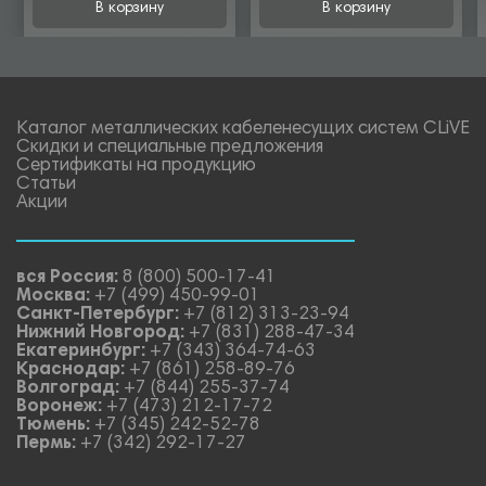
В корзину
В корзину
Каталог металлических кабеленесущих систем CLiVE
Скидки и специальные предложения
Сертификаты на продукцию
Статьи
Акции
вся Россия:
8 (800) 500-17-41
Москва:
+7 (499) 450-99-01
Санкт-Петербург:
+7 (812) 313-23-94
Нижний Новгород:
+7 (831) 288-47-34
Екатеринбург:
+7 (343) 364-74-63
Краснодар:
+7 (861) 258-89-76
Волгоград:
+7 (844) 255-37-74
Воронеж:
+7 (473) 212-17-72
Тюмень:
+7 (345) 242-52-78
Пермь:
+7 (342) 292-17-27