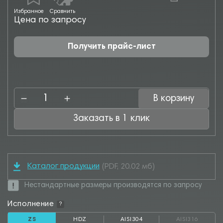
Избранное
Сравнить
Цена по запросу
Получить прайс-лист
В корзину
Заказать в 1 клик
Каталог продукции
(PDF, 20.02 мб)
Нестандартные размеры производятся по запросу
Исполнение
?
ZS
HDZ
AISI304
AISI316