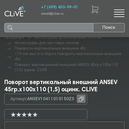
+7 (499) 450-99-01
zavod@clive.ru
Поиск
Продукция
Аксессуары для кабельных лотков
Аксессуары для листовых лотков
Повороты вертикальные внешние 45г
110 мм высота борта повороты вертикальные внешние
45г
Поворот вертикальный внешний ANSEV 45гр.х100х110
(1,5) оцинк. CLIVE
Поворот вертикальный внешний ANSEV
45гр.х100х110 (1,5) оцинк. CLIVE
Артикул:
ANSEV10411010150ZS