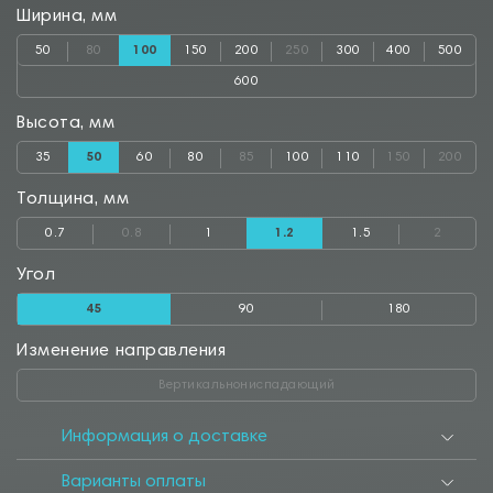
Ширина, мм
50
80
100
150
200
250
300
400
500
600
Высота, мм
35
50
60
80
85
100
110
150
200
Толщина, мм
0.7
0.8
1
1.2
1.5
2
Угол
45
90
180
Изменение направления
Вертикальнониспадающий
Информация о доставке
Варианты оплаты