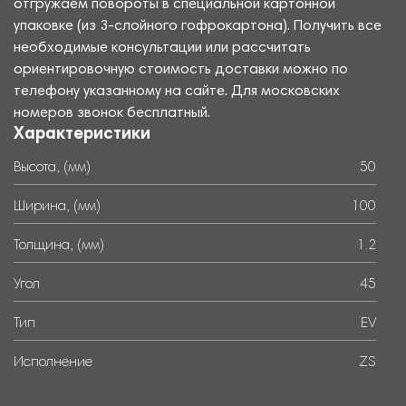
отгружаем повороты в специальной картонной
упаковке (из 3-слойного гофрокартона). Получить все
необходимые консультации или рассчитать
ориентировочную стоимость доставки можно по
телефону указанному на сайте. Для московских
номеров звонок бесплатный.
Характеристики
Высота, (мм)
50
Ширина, (мм)
100
Толщина, (мм)
1.2
Угол
45
Тип
EV
Исполнение
ZS