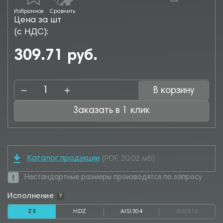
Избранное
Сравнить
Цена за шт
(с НДС):
309.71 руб.
В корзину
Заказать в 1 клик
Каталог продукции
(PDF, 20.02 мб)
Нестандартные размеры производятся по запросу
Исполнение
?
ZS
HDZ
AISI304
AISI316