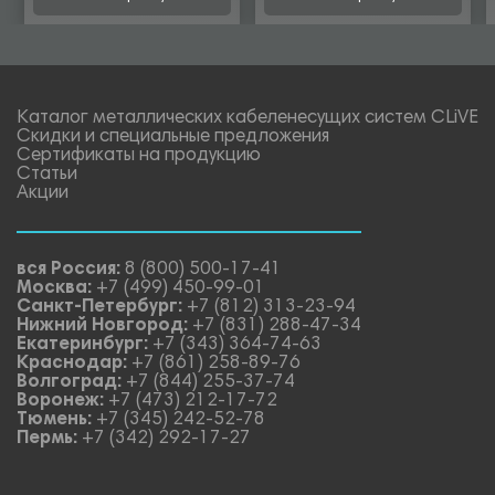
Каталог металлических кабеленесущих систем CLiVE
Скидки и специальные предложения
Сертификаты на продукцию
Статьи
Акции
вся Россия:
8 (800) 500-17-41
Москва:
+7 (499) 450-99-01
Санкт-Петербург:
+7 (812) 313-23-94
Нижний Новгород:
+7 (831) 288-47-34
Екатеринбург:
+7 (343) 364-74-63
Краснодар:
+7 (861) 258-89-76
Волгоград:
+7 (844) 255-37-74
Воронеж:
+7 (473) 212-17-72
Тюмень:
+7 (345) 242-52-78
Пермь:
+7 (342) 292-17-27