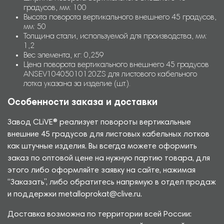
градусов, мм: 100
Высота поворота вертикального внешнего 45 градусов,
мм: 50
Толщина стали, используемой для производства, мм:
1,2
Вес элемента, кг: 0,259
Цена поворота вертикального внешнего 45 градусов
ANSEV10405010120ZS для листового кабельного
лотка указана за изделие (шт.).
Особенности заказа и доставки
Завод CLiVE® реализует повороты вертикальные
внешние 45 градусов для листовых кабельных лотков
как штучные изделия. Вы всегда можете оформить
заказ по оптовой цене на нужную партию товара, для
этого либо оформляйте заявку на сайте, нажимая
“Заказать”, либо обратитесь напрямую в отдел продаж
и поддержки metalloprokat@clive.ru.
Доставка возможна по территории всей России: