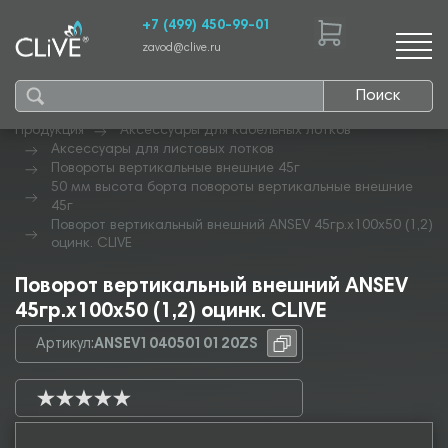
+7 (499) 450-99-01
zavod@clive.ru
Поиск
Продукция
Аксессуары для кабельных лотков
Аксессуары для листовых лотков
Повороты вертикальные внешние 45г
50 мм высота борта повороты вертикальные внешние
45г
Поворот вертикальный внешний ANSEV 45гр.х100х50 (1,2)
оцинк. CLIVE
Поворот вертикальный внешний ANSEV
45гр.х100х50 (1,2) оцинк. CLIVE
Артикул:
ANSEV10405010120ZS