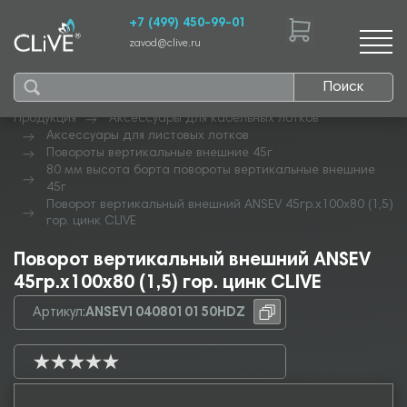
+7 (499) 450-99-01
zavod@clive.ru
Поиск
Продукция
Аксессуары для кабельных лотков
Аксессуары для листовых лотков
Повороты вертикальные внешние 45г
80 мм высота борта повороты вертикальные внешние
45г
Поворот вертикальный внешний ANSEV 45гр.х100х80 (1,5)
гор. цинк CLIVE
Поворот вертикальный внешний ANSEV
45гр.х100х80 (1,5) гор. цинк CLIVE
Артикул:
ANSEV10408010150HDZ