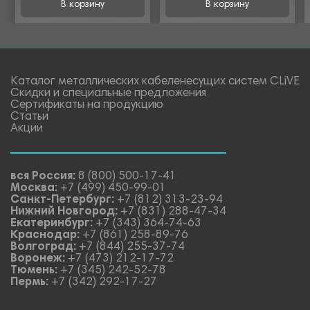
В корзину
В корзину
Каталог металлических кабеленесущих систем CLiVE
Скидки и специальные предложения
Сертификаты на продукцию
Статьи
Акции
вся Россия:
8 (800) 500-17-41
Москва:
+7 (499) 450-99-01
Санкт-Петербург:
+7 (812) 313-23-94
Нижний Новгород:
+7 (831) 288-47-34
Екатеринбург:
+7 (343) 364-74-63
Краснодар:
+7 (861) 258-89-76
Волгоград:
+7 (844) 255-37-74
Воронеж:
+7 (473) 212-17-72
Тюмень:
+7 (345) 242-52-78
Пермь:
+7 (342) 292-17-27