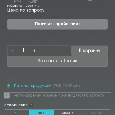
Избранное
Сравнить
Цена по запросу
Получить прайс-лист
В корзину
Заказать в 1 клик
Каталог продукции
(PDF, 20.02 мб)
Нестандартные размеры производятся по запросу
Исполнение
?
ZS
HDZ
AISI304
AISI316