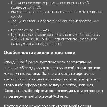
Ширина поворота вертикального внешнего 45
градусов, мм: 100
Высота поворота вертикального внешнего 45 градусов,
мм: 80
Толщина стали, используемой для производства, мм:
1,5
Вес элемента, кг: 0,462
Цена поворота вертикального внешнего 45 градусов
ANSEV10408010150HDZ для листового кабельного
лотка указана за изделие (шт.).
Особенности заказа и доставки
Завод CLiVE® реализует повороты вертикальные
внешние 45 градусов для листовых кабельных лотков
как штучные изделия. Вы всегда можете оформить
заказ по оптовой цене на нужную партию товара, для
этого либо оформляйте заявку на сайте, нажимая
“Заказать”, либо обратитесь напрямую в отдел продаж
и поддержки metalloprokat@clive.ru.
Доставка возможна по территории всей России: