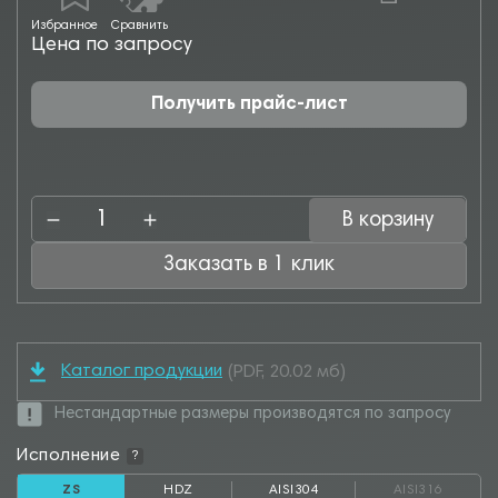
Избранное
Сравнить
Цена по запросу
Получить прайс-лист
В корзину
Заказать в 1 клик
Каталог продукции
(PDF, 20.02 мб)
Нестандартные размеры производятся по запросу
Исполнение
?
ZS
HDZ
AISI304
AISI316