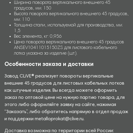
Ширина поворота вертикального внешнего 45
градусов, мм: 150
Высота поворота вертикального внешнего 45 градусов,
мм: 110
Толщина стали, используемой для производства, мм:
1,5
Вес элемента, кг: 0,956
Цена поворота вертикального внешнего 45 градусов
ANSEV10411015150ZS для листового кабельного
лотка указана за изделие (шт.).
Особенности заказа и доставки
Завод CLiVE® реализует повороты вертикальные
внешние 45 градусов для листовых кабельных лотков
как штучные изделия. Вы всегда можете оформить
заказ по оптовой цене на нужную партию товара, для
этого либо оформляйте заявку на сайте, нажимая
“Заказать”, либо обратитесь напрямую в отдел продаж
и поддержки metalloprokat@clive.ru.
Доставка возможна по территории всей России: