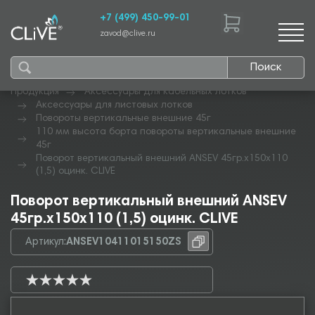
+7 (499) 450-99-01
zavod@clive.ru
Поиск
Продукция
Аксессуары для кабельных лотков
Аксессуары для листовых лотков
Повороты вертикальные внешние 45г
110 мм высота борта повороты вертикальные внешние
45г
Поворот вертикальный внешний ANSEV 45гр.х150х110
(1,5) оцинк. CLIVE
Поворот вертикальный внешний ANSEV
45гр.х150х110 (1,5) оцинк. CLIVE
Артикул:
ANSEV10411015150ZS