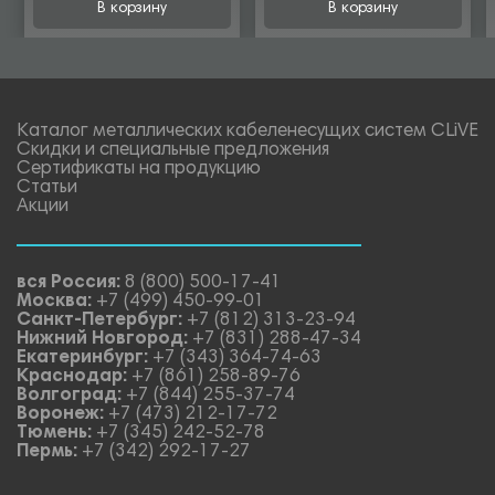
В корзину
В корзину
Каталог металлических кабеленесущих систем CLiVE
Скидки и специальные предложения
Сертификаты на продукцию
Статьи
Акции
вся Россия:
8 (800) 500-17-41
Москва:
+7 (499) 450-99-01
Санкт-Петербург:
+7 (812) 313-23-94
Нижний Новгород:
+7 (831) 288-47-34
Екатеринбург:
+7 (343) 364-74-63
Краснодар:
+7 (861) 258-89-76
Волгоград:
+7 (844) 255-37-74
Воронеж:
+7 (473) 212-17-72
Тюмень:
+7 (345) 242-52-78
Пермь:
+7 (342) 292-17-27