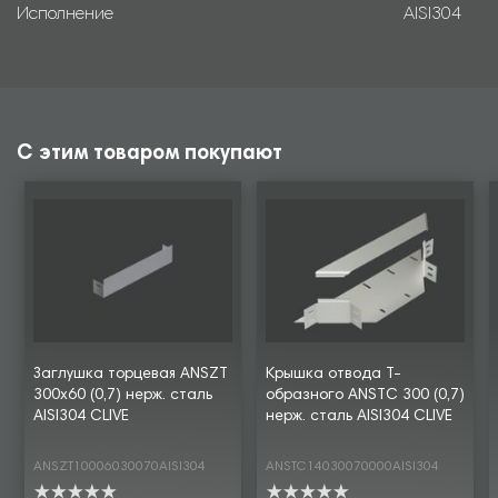
Исполнение
AISI304
С этим товаром покупают
Заглушка торцевая ANSZT
Крышка отвода Т-
300х60 (0,7) нерж. сталь
образного ANSTC 300 (0,7)
AISI304 CLIVE
нерж. сталь AISI304 CLIVE
ANSZT10006030070AISI304
ANSTC14030070000AISI304