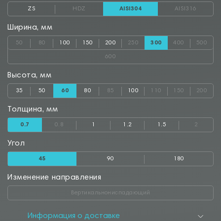
ZS
HDZ
AISI304
AISI316
Ширина, мм
50
80
100
150
200
250
300
400
500
600
Высота, мм
35
50
60
80
85
100
110
150
200
Толщина, мм
0.7
0.8
1
1.2
1.5
2
Угол
45
90
180
Изменение направления
Вертикальнониспадающий
Информация о доставке