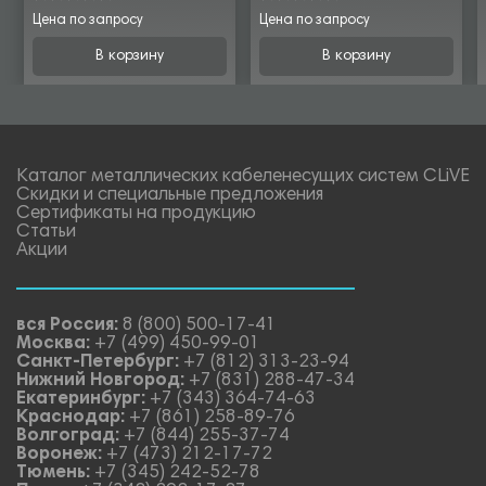
Цена по запросу
Цена по запросу
В корзину
В корзину
Каталог металлических кабеленесущих систем CLiVE
Скидки и специальные предложения
Сертификаты на продукцию
Статьи
Акции
вся Россия:
8 (800) 500-17-41
Москва:
+7 (499) 450-99-01
Санкт-Петербург:
+7 (812) 313-23-94
Нижний Новгород:
+7 (831) 288-47-34
Екатеринбург:
+7 (343) 364-74-63
Краснодар:
+7 (861) 258-89-76
Волгоград:
+7 (844) 255-37-74
Воронеж:
+7 (473) 212-17-72
Тюмень:
+7 (345) 242-52-78