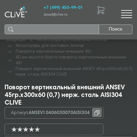
+7 (499) 450-99-01
zavod@clive.ru
Поиск
Продукция
Аксессуары для кабельных лотков
Аксессуары для листовых лотков
Повороты вертикальные внешние 45г
60 мм высота борта повороты вертикальные внешние
45г
Поворот вертикальный внешний ANSEV 45гр.х300х60 (0,7)
нерж. сталь AISI304 CLIVE
Поворот вертикальный внешний ANSEV
45гр.х300х60 (0,7) нерж. сталь AISI304
CLIVE
Артикул:
ANSEV10406030070AISI304