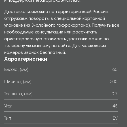
и поддержки metalloprokat@clive.ru.
Доставка возможна по территории всей России:
отгружаем повороты в специальной картонной
упаковке (из 3-слойного гофрокартона). Получить все
необходимые консультации или рассчитать
ориентировочную стоимость доставки можно по
телефону указанному на сайте. Для московских
номеров звонок бесплатный.
Характеристики
Высота, (мм)
60
Ширина, (мм)
300
Толщина, (мм)
0.7
Угол
45
Тип
EV