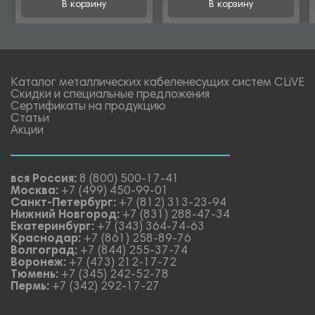
В корзину
В корзину
Каталог металлических кабеленесущих систем CLiVE
Скидки и специальные предложения
Сертификаты на продукцию
Статьи
Акции
вся Россия:
8 (800) 500-17-41
Москва:
+7 (499) 450-99-01
Санкт-Петербург:
+7 (812) 313-23-94
Нижний Новгород:
+7 (831) 288-47-34
Екатеринбург:
+7 (343) 364-74-63
Краснодар:
+7 (861) 258-89-76
Волгоград:
+7 (844) 255-37-74
Воронеж:
+7 (473) 212-17-72
Тюмень:
+7 (345) 242-52-78
Пермь:
+7 (342) 292-17-27