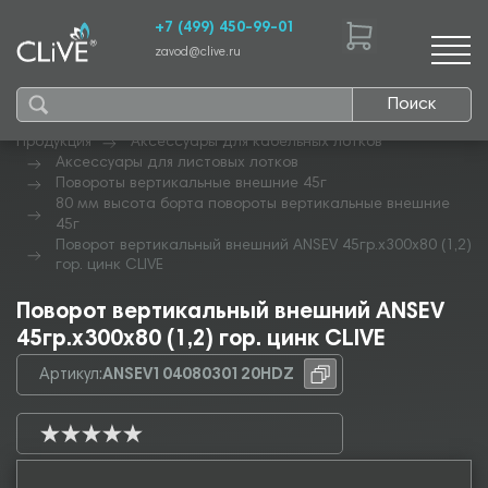
+7 (499) 450-99-01
zavod@clive.ru
Поиск
Продукция
Аксессуары для кабельных лотков
Аксессуары для листовых лотков
Повороты вертикальные внешние 45г
80 мм высота борта повороты вертикальные внешние
45г
Поворот вертикальный внешний ANSEV 45гр.х300х80 (1,2)
гор. цинк CLIVE
Поворот вертикальный внешний ANSEV
45гр.х300х80 (1,2) гор. цинк CLIVE
Артикул:
ANSEV10408030120HDZ