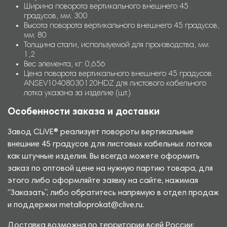
Ширина поворота вертикального внешнего 45
градусов, мм: 300
Высота поворота вертикального внешнего 45 градусов,
мм: 80
Толщина стали, используемой для производства, мм:
1,2
Вес элемента, кг: 0,656
Цена поворота вертикального внешнего 45 градусов
ANSEV10408030120HDZ для листового кабельного
лотка указана за изделие (шт.).
Особенности заказа и доставки
Завод CLiVE® реализует повороты вертикальные
внешние 45 градусов для листовых кабельных лотков
как штучные изделия. Вы всегда можете оформить
заказ по оптовой цене на нужную партию товара, для
этого либо оформляйте заявку на сайте, нажимая
“Заказать”, либо обратитесь напрямую в отдел продаж
и поддержки metalloprokat@clive.ru.
Доставка возможна по территории всей России: