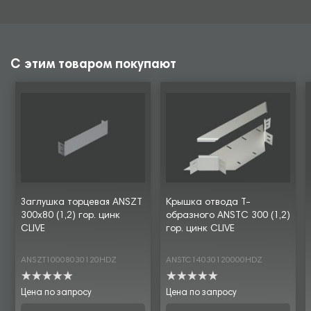
С этим товаром покупают
Заглушка торцевая ANSZT
Крышка отвода Т-
300х80 (1,2) гор. цинк
образного ANSTC 300 (1,2)
CLIVE
гор. цинк CLIVE
ANSZT10008030120HDZ
ANSTC14030120000HDZ
Цена по запросу
Цена по запросу