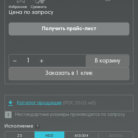
Избранное
Сравнить
Цена по запросу
Получить прайс-лист
В корзину
Заказать в 1 клик
Каталог продукции
(PDF, 20.02 мб)
Нестандартные размеры производятся по запросу
Исполнение
?
ZS
HDZ
AISI304
AISI316