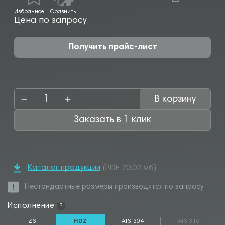
Избранное
Сравнить
Цена по запросу
Получить прайс-лист
В корзину
Заказать в 1 клик
Каталог продукции
(PDF, 20.02 мб)
Нестандартные размеры производятся по запросу
Исполнение
?
ZS
HDZ
AISI304
AISI316