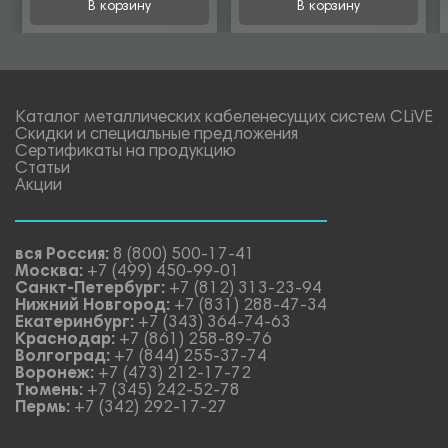
В корзину
В корзину
Каталог металлических кабеленесущих систем CLiVE
Скидки и специальные предложения
Сертификаты на продукцию
Статьи
Акции
вся Россия:
8 (800) 500-17-41
Москва:
+7 (499) 450-99-01
Санкт-Петербург:
+7 (812) 313-23-94
Нижний Новгород:
+7 (831) 288-47-34
Екатеринбург:
+7 (343) 364-74-63
Краснодар:
+7 (861) 258-89-76
Волгоград:
+7 (844) 255-37-74
Воронеж:
+7 (473) 212-17-72
Тюмень:
+7 (345) 242-52-78
Пермь:
+7 (342) 292-17-27