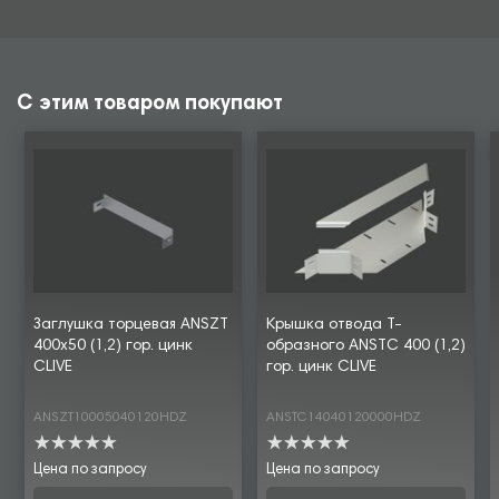
С этим товаром покупают
Заглушка торцевая ANSZT
Крышка отвода Т-
400х50 (1,2) гор. цинк
образного ANSTC 400 (1,2)
CLIVE
гор. цинк CLIVE
ANSZT10005040120HDZ
ANSTC14040120000HDZ
Цена по запросу
Цена по запросу