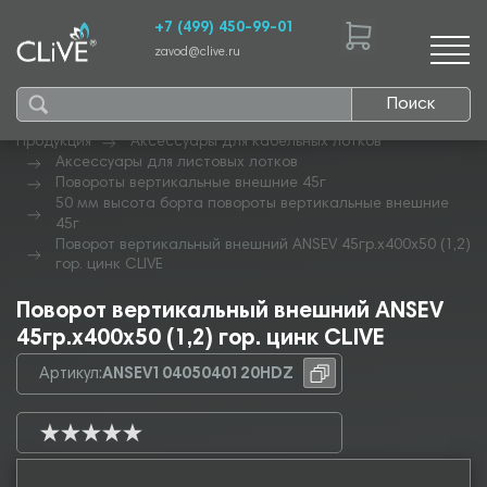
+7 (499) 450-99-01
zavod@clive.ru
Поиск
Продукция
Аксессуары для кабельных лотков
Аксессуары для листовых лотков
Повороты вертикальные внешние 45г
50 мм высота борта повороты вертикальные внешние
45г
Поворот вертикальный внешний ANSEV 45гр.х400х50 (1,2)
гор. цинк CLIVE
Поворот вертикальный внешний ANSEV
45гр.х400х50 (1,2) гор. цинк CLIVE
Артикул:
ANSEV10405040120HDZ