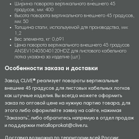
Ширина поворота вертикального внешнего 45
градусов, мм: 400
Высота поворота вертикального внешнего 45 градусов,
мм: 50
Толщина стали, используемой для производства, мм:
1,2
Вес элемента, кг: 0,691
Цена поворота вертикального внешнего 45 градусов
ANSEV10405040120HDZ для листового кабельного
лотка указана за изделие (шт.).
Особенности заказа и доставки
Завод CLiVE® реализует повороты вертикальные
внешние 45 градусов для листовых кабельных лотков
как штучные изделия. Вы всегда можете оформить
заказ по оптовой цене на нужную партию товара, для
этого либо оформляйте заявку на сайте, нажимая
“Заказать”, либо обратитесь напрямую в отдел продаж
и поддержки metalloprokat@clive.ru.
Доставка возможна по территории всей России: