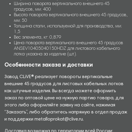
Ширина поворота вертикального внешнего 45
градусов, мм: 400
Высота поворота вертикального внешнего 45 градусов,
мм: 50
Толщина стали, используемой для производства, мм:
1,5
Вес элемента, кг: 0,879
Цена поворота вертикального внешнего 45 градусов
ANSEV10405040150HDZ для листового кабельного
лотка указана за изделие (шт.).
Особенности заказа и доставки
Завод CLiVE® реализует повороты вертикальные
внешние 45 градусов для листовых кабельных лотков
как штучные изделия. Вы всегда можете оформить
заказ по оптовой цене на нужную партию товара, для
этого либо оформляйте заявку на сайте, нажимая
“Заказать”, либо обратитесь напрямую в отдел продаж
и поддержки metalloprokat@clive.ru.
Доставка возможна по территории всей России: