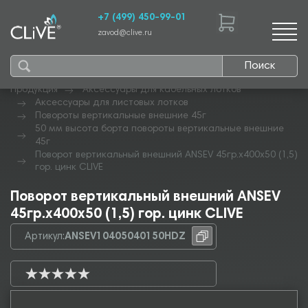
+7 (499) 450-99-01
zavod@clive.ru
Поиск
Продукция
Аксессуары для кабельных лотков
Аксессуары для листовых лотков
Повороты вертикальные внешние 45г
50 мм высота борта повороты вертикальные внешние
45г
Поворот вертикальный внешний ANSEV 45гр.х400х50 (1,5)
гор. цинк CLIVE
Поворот вертикальный внешний ANSEV
45гр.х400х50 (1,5) гор. цинк CLIVE
Артикул:
ANSEV10405040150HDZ