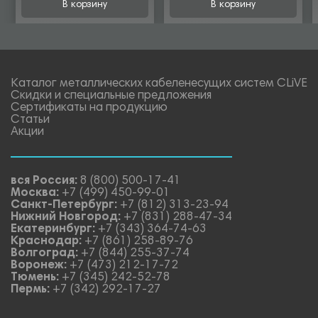
В корзину
В корзину
Каталог металлических кабеленесущих систем CLiVE
Скидки и специальные предложения
Сертификаты на продукцию
Статьи
Акции
вся Россия:
8 (800) 500-17-41
Москва:
+7 (499) 450-99-01
Санкт-Петербург:
+7 (812) 313-23-94
Нижний Новгород:
+7 (831) 288-47-34
Екатеринбург:
+7 (343) 364-74-63
Краснодар:
+7 (861) 258-89-76
Волгоград:
+7 (844) 255-37-74
Воронеж:
+7 (473) 212-17-72
Тюмень:
+7 (345) 242-52-78
Пермь:
+7 (342) 292-17-27