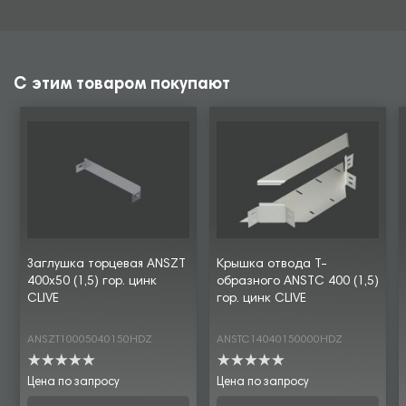
С этим товаром покупают
Заглушка торцевая ANSZT
Крышка отвода Т-
400х50 (1,5) гор. цинк
образного ANSTC 400 (1,5)
CLIVE
гор. цинк CLIVE
ANSZT10005040150HDZ
ANSTC14040150000HDZ
Цена по запросу
Цена по запросу