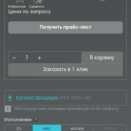
Избранное
Сравнить
Цена по запросу
Получить прайс-лист
В корзину
Заказать в 1 клик
Каталог продукции
(PDF, 20.02 мб)
Нестандартные размеры производятся по запросу
Исполнение
?
ZS
HDZ
AISI304
AISI316