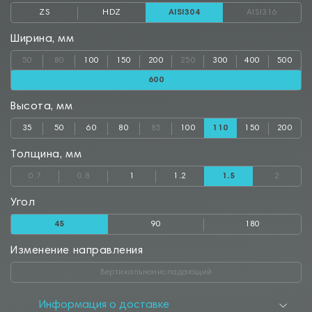
ZS
HDZ
AISI304
AISI316
Ширина, мм
50
80
100
150
200
250
300
400
500
600
Высота, мм
35
50
60
80
85
100
110
150
200
Толщина, мм
0.7
0.8
1
1.2
1.5
2
Угол
45
90
180
Изменение направления
Вертикальнониспадающий
Информация о доставке