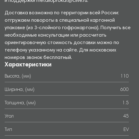
и поддержки metalloprokat@clive.ru.
Доставка возможна по территории всей России:
отгружаем повороты в специальной картонной
упаковке (из 3-слойного гофрокартона). Получить все
необходимые консультации или рассчитать
ориентировочную стоимость доставки можно по
телефону указанному на сайте. Для московских
номеров звонок бесплатный.
Характеристики
Высота, (мм)
110
Ширина, (мм)
600
Толщина, (мм)
1.5
Угол
45
Тип
EV