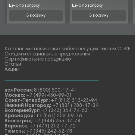
Цена по запросу
Цена по запросу
В корзину
В корзину
Каталог металлических кабеленесущих систем CLiVE
Скидки и специальные предложения
Сертификаты на продукцию
Статьи
Акции
вся Россия:
8 (800) 500-17-41
Москва:
+7 (499) 450-99-01
Санкт-Петербург:
+7 (812) 313-23-94
Нижний Новгород:
+7 (831) 288-47-34
Екатеринбург:
+7 (343) 364-74-63
Краснодар:
+7 (861) 258-89-76
Волгоград:
+7 (844) 255-37-74
Воронеж:
+7 (473) 212-17-72
Тюмень:
+7 (345) 242-52-78