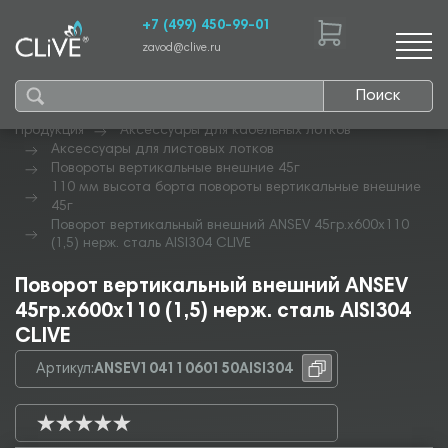
+7 (499) 450-99-01
zavod@clive.ru
Поиск
Продукция
Аксессуары для кабельных лотков
Аксессуары для листовых лотков
Повороты вертикальные внешние 45г
110 мм высота борта повороты вертикальные внешние
45г
Поворот вертикальный внешний ANSEV 45гр.х600х110
(1,5) нерж. сталь AISI304 CLIVE
Поворот вертикальный внешний ANSEV
45гр.х600х110 (1,5) нерж. сталь AISI304
CLIVE
Артикул:
ANSEV10411060150AISI304