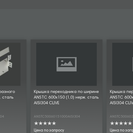
разного
Крышка переходника по ширине
Крышка пе
. сталь
ANSTC 600х150 (1,0) нерж. сталь
ANSTC 600х2
AISI304 CLIVE
AISI304 CLI
304
ANSTC50060151000AISI304
ANSTC500602
Цена по запросу
Цена по зап