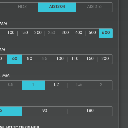
HDZ
AISI304
AISI316
 мм
100
150
200
250
300
400
500
600
мм
0
60
80
85
100
110
150
200
, мм
0.8
1
1.2
1.5
2
5
90
180
ие направления