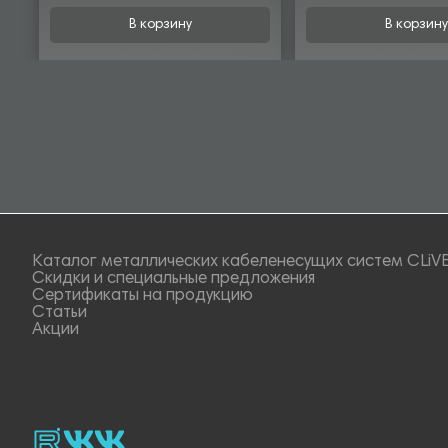
В корзину
В корзину
Каталог металлических кабеленесущих систем CLiV
Скидки и специальные предложения
Сертификаты на продукцию
Статьи
Акции
rutube
vk_video.
Vk.