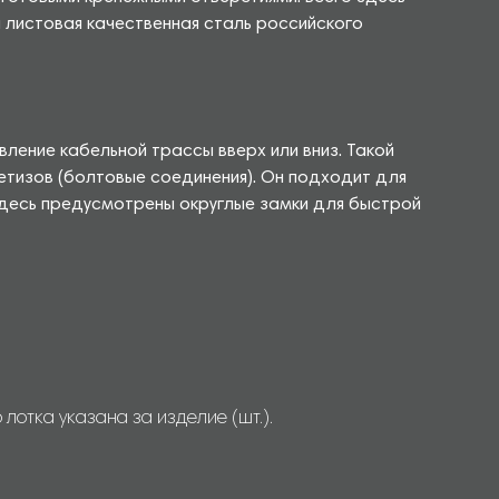
я листовая качественная сталь российского
ление кабельной трассы вверх или вниз. Такой
тизов (болтовые соединения). Он подходит для
здесь предусмотрены округлые замки для быстрой
отка указана за изделие (шт.).