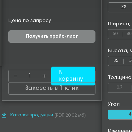
ZS
Цена по запросу
Ширина,
50
80
Получить прайс-лист
Высота, 
35
5
В
Толщина
корзину
Заказать в 1 клик
0.7
Угол
4
Каталог продукции
(PDF, 20.02 мб)
Изменен