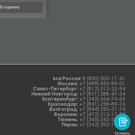
В корзину
вся Россия:
8 (800) 500-17-41
Москва:
+7 (499) 450-99-01
Санкт-Петербург:
+7 (812) 313-23-94
Нижний Новгород:
+7 (831) 288-47-34
Екатеринбург:
+7 (343) 364-74-63
Краснодар:
+7 (861) 258-89-76
Волгоград:
+7 (844) 255-37-74
Воронеж:
+7 (473) 212-17-72
Тюмень:
+7 (345) 242-52-78
Пермь:
+7 (342) 292-17-27
Оставить