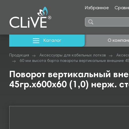
Избранное
Сравн
Каталог
О компан
Продукция
Аксессуары для кабельных лотков
Аксес
60 мм высота борта повороты вертикальные внешние 4
Поворот вертикальный вн
45гр.х600х60 (1,0) нерж. с