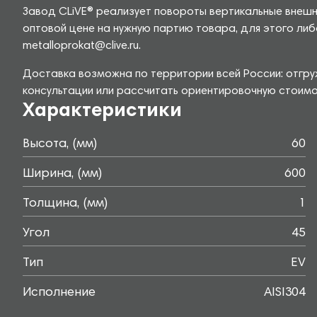
Завод CLiVE® реализует повороты вертикальные внешн
оптовой цене на нужную партию товара, для этого либ
metalloprokat@clive.ru.
Доставка возможна по территории всей России: отгру
консультации или рассчитать ориентировочную стоимо
Характеристики
Высота, (мм)
60
Ширина, (мм)
600
Толщина, (мм)
1
Угол
45
Тип
EV
Исполнение
AISI304