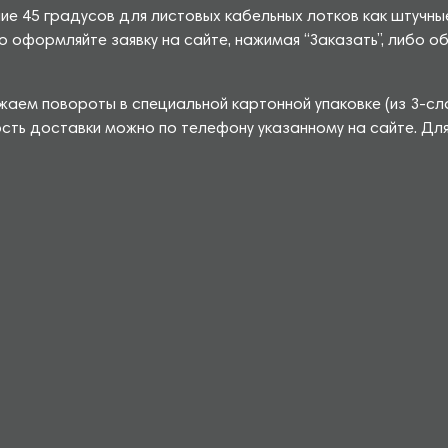
ие 45 градусов для листовых кабельных лотков как штучны
о оформляйте заявку на сайте, нажимая “Заказать”, либо
жаем повороты в специальной картонной упаковке (из 3-с
сть доставки можно по телефону указанному на сайте. Дл