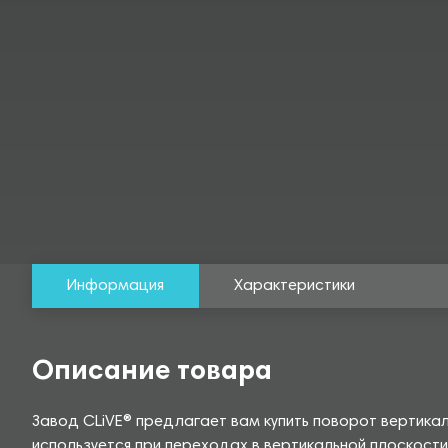
Информация
Характеристики
Описание товара
Завод CLiVE® предлагает вам купить поворот вертика
используется при переходах в вертикальной плоскости