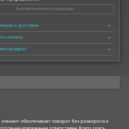
Вертикальнониспадающий
мация о доставке
нты оплаты
ия и возврат
й элемент обеспечивает поворот без разворота и
е готовыми крепежными отверстиями. Всего здесь