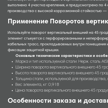
выполнено 4 участка крепления, и предусмотрено по 4
производства с высокой коррозионной стойкостью — Не
Применение Поворотов верти
Используйте поворот вертикальный внешний на 45 град
элемент стыкуется с перфорированными и неперфорир
кабельных трасс, прокладываемых внутри помещения и
фиксации защитной крышки.
Основные технические характеристики и особе
Марка и тип используемой стали: Нерж. сталь AISI
Ширина поворота вертикального внешнего 45 гра
Высота поворота вертикального внешнего 45 град
Толщина стали, используемой для производства, 
Вес элемента, кг: 0,918
Цена поворота вертикального внешнего 45 граду
Особенности заказа и достав