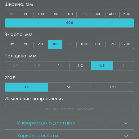
Ширина, мм
50
80
100
150
200
250
300
400
500
600
Высота, мм
35
50
60
80
85
100
110
150
200
Толщина, мм
0.7
0.8
1
1.2
1.5
2
Угол
45
90
180
Изменение направления
Вертикальнониспадающий
Информация о доставке
Варианты оплаты