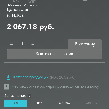
Избранное
Сравнить
Цена за шт
(с НДС):
2 067.18 руб.
В корзину
Заказать в 1 клик
Каталог продукции
(PDF, 20.02 мб)
Нестандартные размеры производятся по запросу
Исполнение
?
ZS
HDZ
AISI304
AISI316