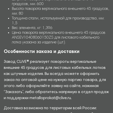
градусов, мм: 600
Высота поворота вертикального внешнего 45 градусов,
мм: 80
Толщина стали, используемой для производства, мм:
1,5
Вес элемента, кг: 1,396
Цена поворота вертикального внешнего 45 градусов
ANSEV10408060150ZS для листового кабельного
лотка указана за изделие (шт.).
Особенности заказа и доставки
Завод CLiVE® реализует повороты вертикальные
внешние 45 градусов для листовых кабельных лотков
как штучные изделия. Вы всегда можете оформить
заказ по оптовой цене на нужную партию товара, для
этого либо оформляйте заявку на сайте, нажимая
“Заказать”, либо обратитесь напрямую в отдел продаж
и поддержки metalloprokat@clive.ru.
Доставка возможна по территории всей России: