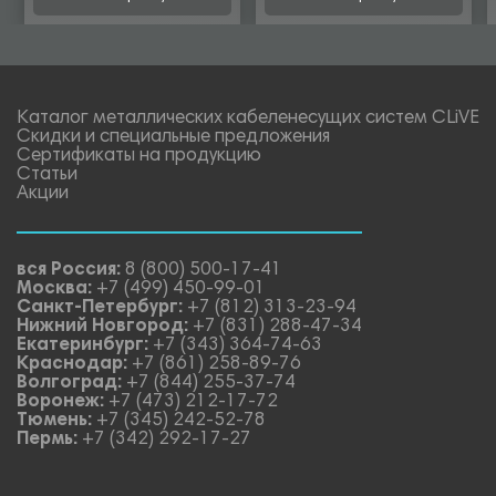
Каталог металлических кабеленесущих систем CLiVE
Скидки и специальные предложения
Сертификаты на продукцию
Статьи
Акции
вся Россия:
8 (800) 500-17-41
Москва:
+7 (499) 450-99-01
Санкт-Петербург:
+7 (812) 313-23-94
Нижний Новгород:
+7 (831) 288-47-34
Екатеринбург:
+7 (343) 364-74-63
Краснодар:
+7 (861) 258-89-76
Волгоград:
+7 (844) 255-37-74
Воронеж:
+7 (473) 212-17-72
Тюмень:
+7 (345) 242-52-78
Пермь:
+7 (342) 292-17-27