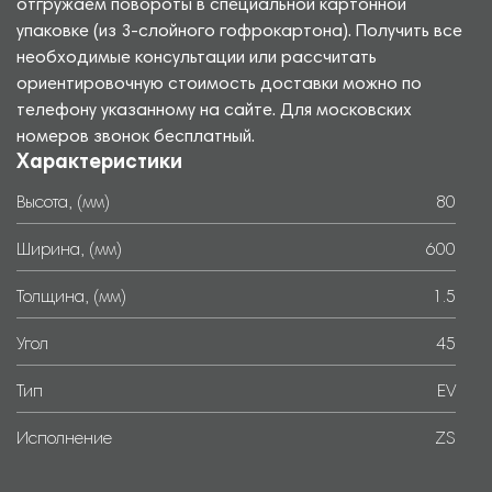
отгружаем повороты в специальной картонной
упаковке (из 3-слойного гофрокартона). Получить все
необходимые консультации или рассчитать
ориентировочную стоимость доставки можно по
телефону указанному на сайте. Для московских
номеров звонок бесплатный.
Характеристики
Высота, (мм)
80
Ширина, (мм)
600
Толщина, (мм)
1.5
Угол
45
Тип
EV
Исполнение
ZS