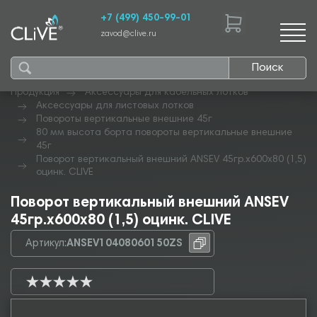
+7 (499) 450-99-01
zavod@clive.ru
Поиск
Продукция
Аксессуары для кабельных лотков
Аксессуары для листовых лотков
Повороты вертикальные внешние 45г
80 мм высота борта повороты вертикальные внешние
45г
Поворот вертикальный внешний ANSEV 45гр.х600х80 (1,5)
оцинк. CLIVE
Поворот вертикальный внешний ANSEV
45гр.х600х80 (1,5) оцинк. CLIVE
Артикул:
ANSEV10408060150ZS