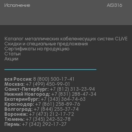
Исполнение
AISI316
Каталог металлических кабеленесущих систем CLiVE
Скидки и специальные предложения
Сертификаты на продукцию
Статьи
Акции
вся Россия:
8 (800) 500-17-41
Москва:
+7 (499) 450-99-01
Санкт-Петербург:
+7 (812) 313-23-94
Нижний Новгород:
+7 (831) 288-47-34
Екатеринбург:
+7 (343) 364-74-63
Краснодар:
+7 (861) 258-89-76
Волгоград:
+7 (844) 255-37-74
Воронеж:
+7 (473) 212-17-72
Тюмень:
+7 (345) 242-52-78
Пермь:
+7 (342) 292-17-27