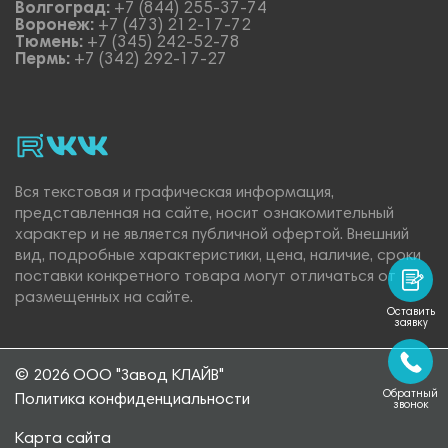
Волгоград:
+7 (844) 255-37-74
Воронеж:
+7 (473) 212-17-72
Тюмень:
+7 (345) 242-52-78
Пермь:
+7 (342) 292-17-27
rutube
vk_video.
Vk.
Вся текстовая и графическая информация,
представленная на сайте, носит ознакомительный
характер и не является публичной офертой. Внешний
вид, подробные характеристики, цена, наличие, сроки
поставки конкретного товара могут отличаться от
размещенных на сайте.
Оставить
заявку
© 2026 ООО "Завод КЛАЙВ"
Обратный
Политика конфиденциальности
звонок
Карта сайта