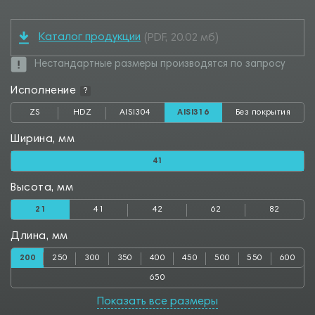
Каталог продукции
(PDF, 20.02 мб)
Нестандартные размеры производятся по запросу
Исполнение
?
ZS
HDZ
AISI304
AISI316
Без покрытия
Ширина, мм
41
Высота, мм
21
41
42
62
82
Длина, мм
200
250
300
350
400
450
500
550
600
650
Показать все размеры