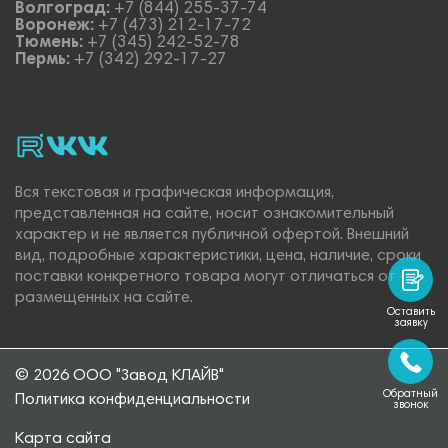
Волгоград:
+7 (844) 255-37-74
Воронеж:
+7 (473) 212-17-72
Тюмень:
+7 (345) 242-52-78
Пермь:
+7 (342) 292-17-27
rutube
vk_video.
Vk.
Вся текстовая и графическая информация,
представленная на сайте, носит ознакомительный
характер и не является публичной офертой. Внешний
вид, подробные характеристики, цена, наличие, сроки
поставки конкретного товара могут отличаться от
размещенных на сайте.
Оставить
заявку
© 2026 ООО "Завод КЛАЙВ"
Обратный
Политика конфиденциальности
звонок
Карта сайта