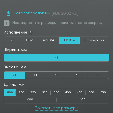
Каталог продукции
(PDF, 20.02 мб)
Нестандартные размеры производятся по запросу
Исполнение
?
ZS
HDZ
AISI304
AISI316
Без покрытия
Ширина, мм
41
Высота, мм
21
41
42
62
82
Длина, мм
800
200
250
300
350
400
450
500
550
600
650
Показать все размеры