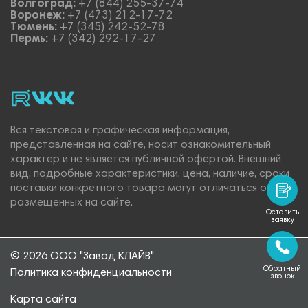
Волгоград:
+7 (844) 255-37-74
Воронеж:
+7 (473) 212-17-72
Тюмень:
+7 (345) 242-52-78
Пермь:
+7 (342) 292-17-27
rutube
vk_video.
Vk.
Вся текстовая и графическая информация,
представленная на сайте, носит ознакомительный
характер и не является публичной офертой. Внешний
вид, подробные характеристики, цена, наличие, сроки
поставки конкретного товара могут отличаться от
размещенных на сайте.
Оставить
заявку
© 2026 ООО "Завод КЛАЙВ"
Обратный
Политика конфиденциальности
звонок
Карта сайта