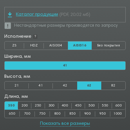
Каталог продукции
(PDF, 20.02 мб)
Нестандартные размеры производятся по запросу
Исполнение
?
ZS
HDZ
AISI304
AISI316
Без покрытия
Ширина, мм
41
Высота, мм
21
41
42
62
82
Длина, мм
350
200
250
300
400
450
500
550
600
650
700
750
800
850
900
950
1000
Показать все размеры