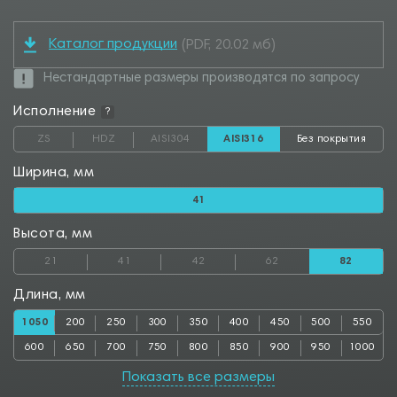
Каталог продукции
(PDF, 20.02 мб)
Нестандартные размеры производятся по запросу
Исполнение
?
ZS
HDZ
AISI304
AISI316
Без покрытия
Ширина, мм
41
Высота, мм
21
41
42
62
82
Длина, мм
1050
200
250
300
350
400
450
500
550
600
650
700
750
800
850
900
950
1000
Показать все размеры