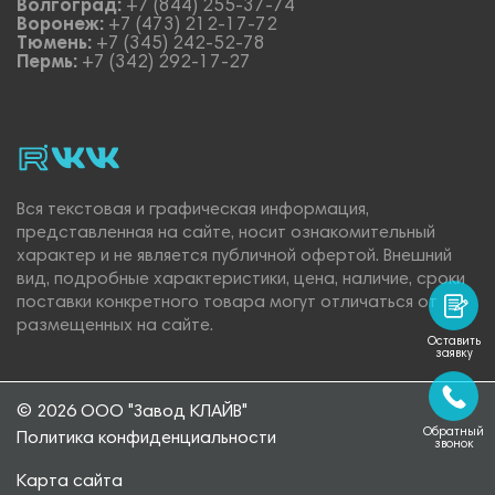
Волгоград:
+7 (844) 255-37-74
Воронеж:
+7 (473) 212-17-72
Тюмень:
+7 (345) 242-52-78
Пермь:
+7 (342) 292-17-27
rutube
vk_video.
Vk.
Вся текстовая и графическая информация,
представленная на сайте, носит ознакомительный
характер и не является публичной офертой. Внешний
вид, подробные характеристики, цена, наличие, сроки
поставки конкретного товара могут отличаться от
размещенных на сайте.
Оставить
заявку
© 2026 ООО "Завод КЛАЙВ"
Обратный
Политика конфиденциальности
звонок
Карта сайта